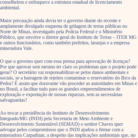
conselheiros e enfraquece a estrutura estadual de licenciamento
ambiental.
Maior precaução ainda devia ter o governo diante do recente e
amplamente divulgado esquema de grilagem de terras públicas no
Norte de Minas, investigado pela Polícia Federal e o Ministério
Público, que envolve o diretor geral do Instituto de Terras – ITER MG
e outros funcionários, como também prefeitos, laranjas e a empresa
mineradora Vale.
O que o governo quer com essa pressa para aprovação de licenças?
Por que aprovar sem mesmo ter claro os problemas que o projeto pode
gerar? O secretário vai responsabilizar-se pelos danos ambientais e
sociais, se a barragem de rejeitos contaminar o reservatório do Bico da
Pedra? É assim que doravante vão proceder as autoridades em Minas e
no Brasil, a facilitar tudo para os grandes empreendimentos de
exploração e exportação de nossas riquezas, sem as necessárias
salvaguardas?
Ao trocar a presidência do Instituto de Desenvolvimento
Integrado/MG (INDI) pela Secretaria de Meio Ambiente e
Desenvolvimento Sustentável (SEMAD) o senhor Chaves quer
advogar pelos compromissos que o INDI ajudou a firmar com a
mineradora Carpathian, a despeito das implicações ambientais que, no