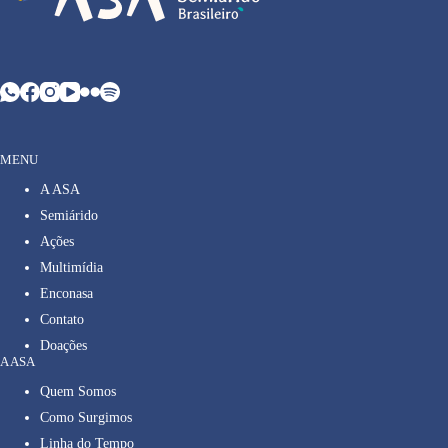
MENU
A ASA
Semiárido
Ações
Multimídia
Enconasa
Contato
Doações
A ASA
Quem Somos
Como Surgimos
Linha do Tempo