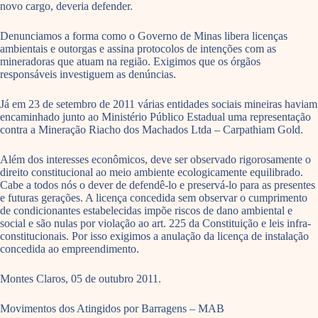
novo cargo, deveria defender.
Denunciamos a forma como o Governo de Minas libera licenças
ambientais e outorgas e assina protocolos de intenções com as
mineradoras que atuam na região. Exigimos que os órgãos
responsáveis investiguem as denúncias.
Já em 23 de setembro de 2011 várias entidades sociais mineiras haviam
encaminhado junto ao Ministério Público Estadual uma representação
contra a Mineração Riacho dos Machados Ltda – Carpathiam Gold.
Além dos interesses econômicos, deve ser observado rigorosamente o
direito constitucional ao meio ambiente ecologicamente equilibrado.
Cabe a todos nós o dever de defendê-lo e preservá-lo para as presentes
e futuras gerações. A licença concedida sem observar o cumprimento
de condicionantes estabelecidas impõe riscos de dano ambiental e
social e são nulas por violação ao art. 225 da Constituição e leis infra-
constitucionais. Por isso exigimos a anulação da licença de instalação
concedida ao empreendimento.
Montes Claros, 05 de outubro 2011.
Movimentos dos Atingidos por Barragens – MAB