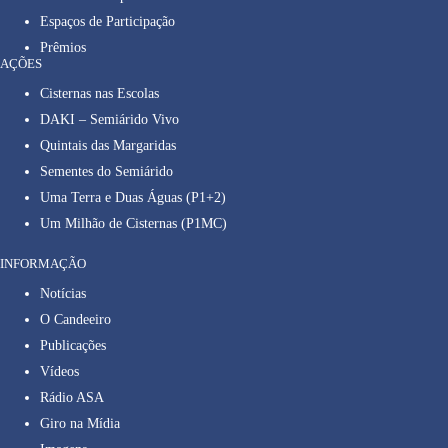
Espaços de Participação
Prêmios
AÇÕES
Cisternas nas Escolas
DAKI – Semiárido Vivo
Quintais das Margaridas
Sementes do Semiárido
Uma Terra e Duas Águas (P1+2)
Um Milhão de Cisternas (P1MC)
INFORMAÇÃO
Notícias
O Candeeiro
Publicações
Vídeos
Rádio ASA
Giro na Mídia