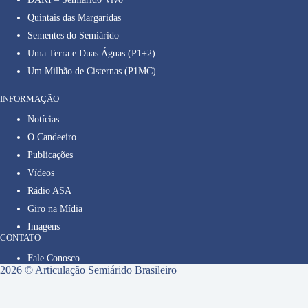
Quintais das Margaridas
Sementes do Semiárido
Uma Terra e Duas Águas (P1+2)
Um Milhão de Cisternas (P1MC)
INFORMAÇÃO
Notícias
O Candeeiro
Publicações
Vídeos
Rádio ASA
Giro na Mídia
Imagens
CONTATO
Fale Conosco
2026 © Articulação Semiárido Brasileiro