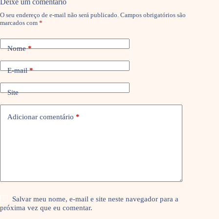
Deixe um comentário
O seu endereço de e-mail não será publicado.
Campos obrigatórios são
marcados com
*
Nome
*
E-mail
*
Site
Adicionar comentário
*
Salvar meu nome, e-mail e site neste navegador para a
próxima vez que eu comentar.