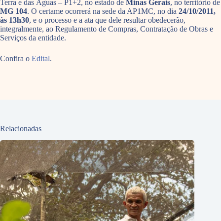
Terra e das Águas – P1+2, no estado de
Minas Gerais
, no território de
MG 104
. O certame ocorrerá na sede da AP1MC, no dia
24/10/2011,
às 13h30
, e o processo e a ata que dele resultar obedecerão,
integralmente, ao Regulamento de Compras, Contratação de Obras e
Serviços da entidade.
Confira o
Edital
.
Relacionadas