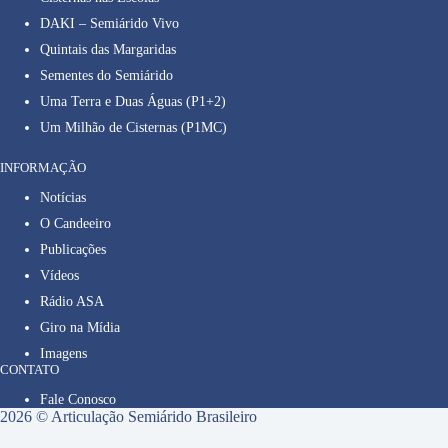
DAKI – Semiárido Vivo
Quintais das Margaridas
Sementes do Semiárido
Uma Terra e Duas Águas (P1+2)
Um Milhão de Cisternas (P1MC)
INFORMAÇÃO
Notícias
O Candeeiro
Publicações
Vídeos
Rádio ASA
Giro na Mídia
Imagens
CONTATO
Fale Conosco
2026 © Articulação Semiárido Brasileiro