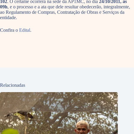
102
. O certame ocorrerá na sede da AP1MC, no dia
24/10/2011, às
09h
, e o processo e a ata que dele resultar obedecerão, integralmente,
ao Regulamento de Compras, Contratação de Obras e Serviços da
entidade.
Confira o
Edital
.
Relacionadas