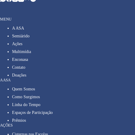
MENU
A ASA
Semiárido
Ações
Multimídia
Enconasa
Contato
Doações
A ASA
Quem Somos
Como Surgimos
Linha do Tempo
Espaços de Participação
Prêmios
AÇÕES
Cisternas nas Escolas