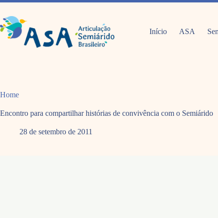
Pular
para
o
conteúdo
Início
ASA
Sem
Home
Encontro para compartilhar histórias de convivência com o Semiárido
28 de setembro de 2011