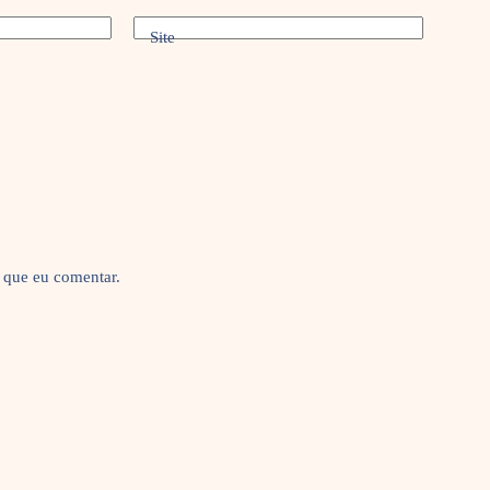
Site
 que eu comentar.