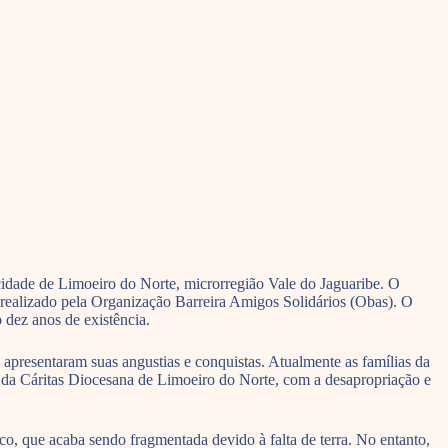
 cidade de Limoeiro do Norte, microrregião Vale do Jaguaribe. O
realizado pela Organização Barreira Amigos Solidários (Obas). O
dez anos de existência.
 apresentaram suas angustias e conquistas. Atualmente as famílias da
a da Cáritas Diocesana de Limoeiro do Norte, com a desapropriação e
o, que acaba sendo fragmentada devido à falta de terra. No entanto,