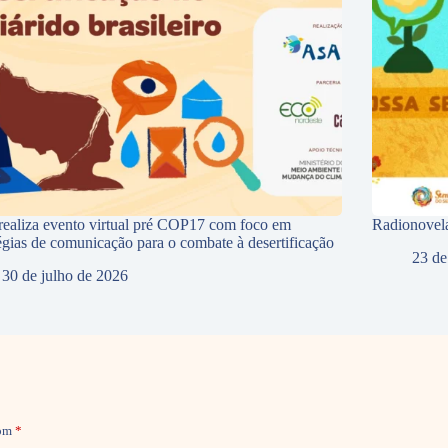
ealiza evento virtual pré COP17 com foco em
Radionovela
tégias de comunicação para o combate à desertificação
23 de
30 de julho de 2026
com
*