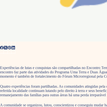
Experiências de lutas e conquistas são compartilhadas no Encontro Terr
encontro faz parte das atividades do Programa Uma Terra e Duas Águas
momento é também de fortalecimento do Fórum Microrregional pela Con
Quatro experiências foram partilhadas. As comunidades atingidas pela c
referida localidade continuam lutando pelo direito à terra e seus ben
remanejamento das famílias para outras áreas há uma perda irreparável p
A comunidade se organizou, lutou, conscientizou e conseguiu mudar háb