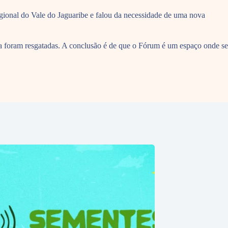
egional do Vale do Jaguaribe e falou da necessidade de uma nova
a foram resgatadas. A conclusão é de que o Fórum é um espaço onde se