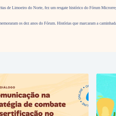
ritas de Limoeiro do Norte, fez um resgate histórico do Fórum Microrr
 comemoraram os dez anos do Fórum. Histórias que marcaram a caminhad