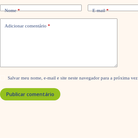
Nome
*
E-mail
*
Adicionar comentário
*
Salvar meu nome, e-mail e site neste navegador para a próxima vez
Publicar comentário