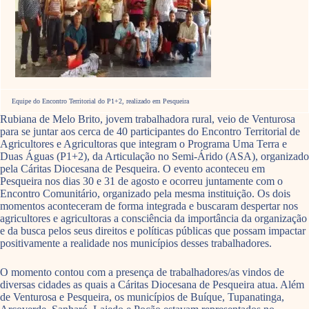
Equipe do Encontro Territorial do P1+2, realizado em Pesqueira
Rubiana de Melo Brito, jovem trabalhadora rural, veio de Venturosa
para se juntar aos cerca de 40 participantes do Encontro Territorial de
Agricultores e Agricultoras que integram o Programa Uma Terra e
Duas Águas (P1+2), da Articulação no Semi-Árido (ASA), organizado
pela Cáritas Diocesana de Pesqueira. O evento aconteceu em
Pesqueira nos dias 30 e 31 de agosto e ocorreu juntamente com o
Encontro Comunitário, organizado pela mesma instituição. Os dois
momentos aconteceram de forma integrada e buscaram despertar nos
agricultores e agricultoras a consciência da importância da organização
e da busca pelos seus direitos e políticas públicas que possam impactar
positivamente a realidade nos municípios desses trabalhadores.
O momento contou com a presença de trabalhadores/as vindos de
diversas cidades as quais a Cáritas Diocesana de Pesqueira atua. Além
de Venturosa e Pesqueira, os municípios de Buíque, Tupanatinga,