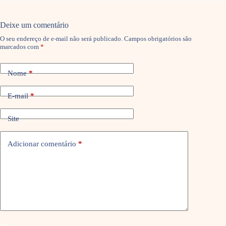
Deixe um comentário
O seu endereço de e-mail não será publicado.
Campos obrigatórios são
marcados com
*
Nome
*
E-mail
*
Site
Adicionar comentário
*