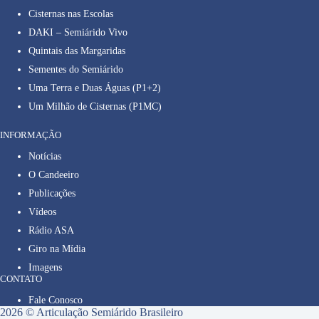
Cisternas nas Escolas
DAKI – Semiárido Vivo
Quintais das Margaridas
Sementes do Semiárido
Uma Terra e Duas Águas (P1+2)
Um Milhão de Cisternas (P1MC)
INFORMAÇÃO
Notícias
O Candeeiro
Publicações
Vídeos
Rádio ASA
Giro na Mídia
Imagens
CONTATO
Fale Conosco
2026 © Articulação Semiárido Brasileiro