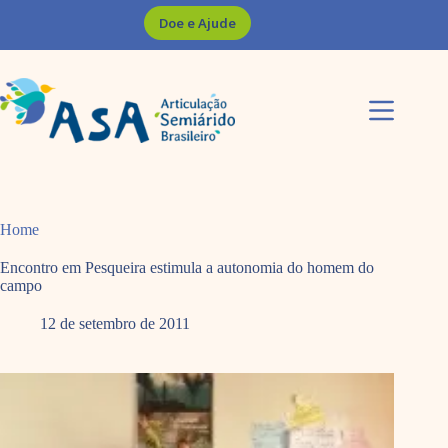
Pular
Doe e Ajude
para
o
conteúdo
Home
Encontro em Pesqueira estimula a autonomia do homem do
campo
12 de setembro de 2011