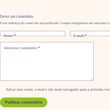
Deixe um comentário
O seu endereço de e-mail não será publicado.
Campos obrigatórios são marcados 
Nome
*
E-mail
*
Adicionar comentário
*
Salvar meu nome, e-mail e site neste navegador para a próxima vez
Publicar comentário