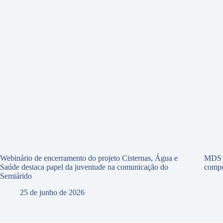
Webinário de encerramento do projeto Cisternas, Água e
MDS p
Saúde destaca papel da juventude na comunicação do
compo
Semiárido
25 de junho de 2026