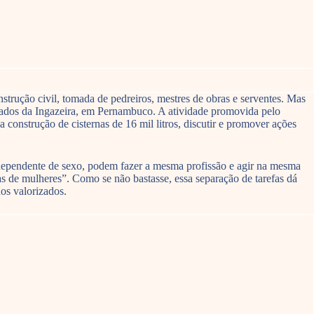
strução civil, tomada de pedreiros, mestres de obras e serventes. Mas
fogados da Ingazeira, em Pernambuco. A atividade promovida pelo
construção de cisternas de 16 mil litros, discutir e promover ações
independente de sexo, podem fazer a mesma profissão e agir na mesma
s de mulheres”. Como se não bastasse, essa separação de tarefas dá
os valorizados.