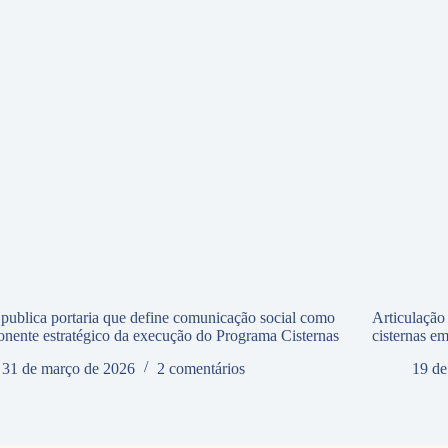
ublica portaria que define comunicação social como
Articulação
nente estratégico da execução do Programa Cisternas
cisternas e
31 de março de 2026
2 comentários
19 de