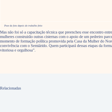
Pose da foto depois do trabalho feito
Mas não foi só a capacitação técnica que preencheu esse encontro entre
mulheres construirão outras cisternas com o apoio de um pedreiro parce
momento de formação política promovida pela Casa da Mulher do Nordest
convivência com o Semiárido. Quem participará dessas etapas da forma
vitoriosa e orgulhosa”.
Relacionadas