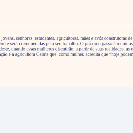
 jovens, senhoras, estudantes, agricultoras, mães e avós construtoras d
iro e serão remuneradas pelo seu trabalho. O próximo passo é reunir as
e, quando essas mulheres discutirão, a partir de suas realidades, as r
ção é a agricultora Celma que, como mulher, acredita que “hoje podemo