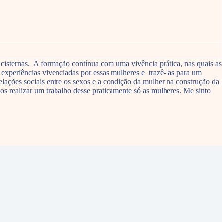
e cisternas. A formação contínua com uma vivência prática, nas quais as
 experiências vivenciadas por essas mulheres e trazê-las para um
elações sociais entre os sexos e a condição da mulher na construção da
s realizar um trabalho desse praticamente só as mulheres. Me sinto