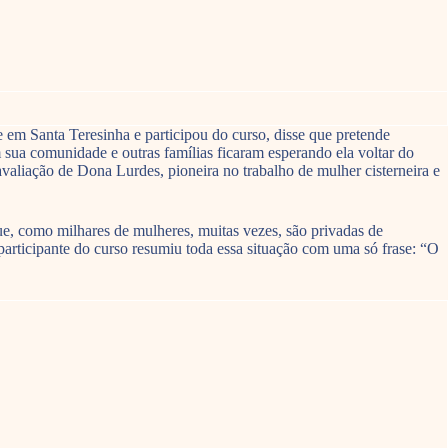
 em Santa Teresinha e participou do curso, disse que pretende
em sua comunidade e outras famílias ficaram esperando ela voltar do
valiação de Dona Lurdes, pioneira no trabalho de mulher cisterneira e
e, como milhares de mulheres, muitas vezes, são privadas de
participante do curso resumiu toda essa situação com uma só frase: “O