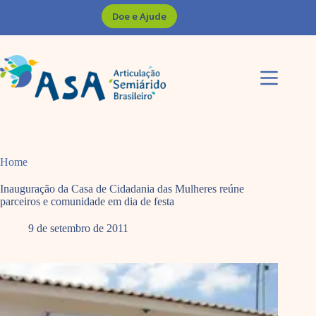
Pular
Doe e Ajude
para
o
conteúdo
Home
Inauguração da Casa de Cidadania das Mulheres reúne
parceiros e comunidade em dia de festa
9 de setembro de 2011