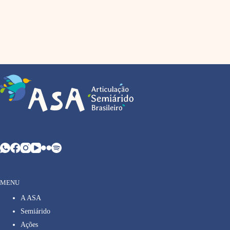
MENU
A ASA
Semiárido
Ações