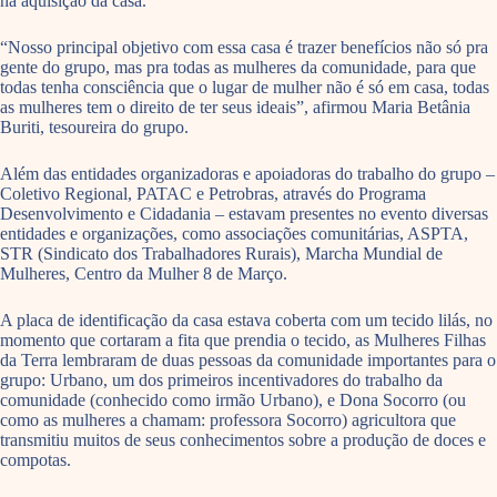
na aquisição da casa.
“Nosso principal objetivo com essa casa é trazer benefícios não só pra
gente do grupo, mas pra todas as mulheres da comunidade, para que
todas tenha consciência que o lugar de mulher não é só em casa, todas
as mulheres tem o direito de ter seus ideais”, afirmou Maria Betânia
Buriti, tesoureira do grupo.
Além das entidades organizadoras e apoiadoras do trabalho do grupo –
Coletivo Regional, PATAC e Petrobras, através do Programa
Desenvolvimento e Cidadania – estavam presentes no evento diversas
entidades e organizações, como associações comunitárias, ASPTA,
STR (Sindicato dos Trabalhadores Rurais), Marcha Mundial de
Mulheres, Centro da Mulher 8 de Março.
A placa de identificação da casa estava coberta com um tecido lilás, no
momento que cortaram a fita que prendia o tecido, as Mulheres Filhas
da Terra lembraram de duas pessoas da comunidade importantes para o
grupo: Urbano, um dos primeiros incentivadores do trabalho da
comunidade (conhecido como irmão Urbano), e Dona Socorro (ou
como as mulheres a chamam: professora Socorro) agricultora que
transmitiu muitos de seus conhecimentos sobre a produção de doces e
compotas.