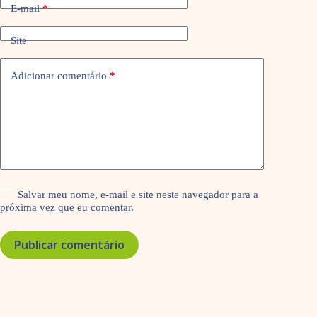
E-mail
*
Site
Adicionar comentário
*
Salvar meu nome, e-mail e site neste navegador para a
próxima vez que eu comentar.
Publicar comentário