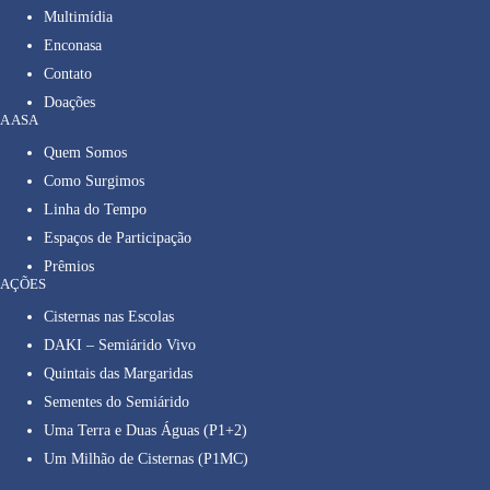
Multimídia
Enconasa
Contato
Doações
A ASA
Quem Somos
Como Surgimos
Linha do Tempo
Espaços de Participação
Prêmios
AÇÕES
Cisternas nas Escolas
DAKI – Semiárido Vivo
Quintais das Margaridas
Sementes do Semiárido
Uma Terra e Duas Águas (P1+2)
Um Milhão de Cisternas (P1MC)