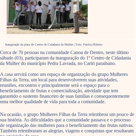
Inauguração da placa do Centro de Cidadania da Mulher | Foto: Patrícia Ribeiro
Cerca de 70 pessoas na comunidade Canoa de Dentro, neste último
sábado (03), participaram da inauguração do 1º Centro de Cidadania
da Mulher do município Pedra Lavrada, no Cariri paraibano.
A casa servirá como um espaço de organização do grupo Mulheres
Filhas da Terra, um local para desenvolverem suas atividades,
reuniões, encontros e principalmente será o espaço para o
beneficiamento de frutas e comercialização, atividade que tem
garantido o sustento financeiro de suas famílias e consequentemente
uma melhor qualidade de vida para toda a comunidade.
Na ocasião, o grupo Mulheres Filhas da Terra relembrou um pouco de
sua história. As dificuldades que a comunidade passava e o processo
de organização das mulheres para o beneficiamento das frutas nativas.
Também relembraram as alegrias, viagens e conquistas que resultaram