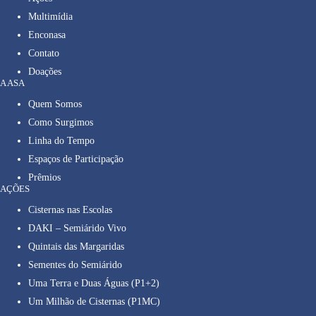
Multimídia
Enconasa
Contato
Doações
A ASA
Quem Somos
Como Surgimos
Linha do Tempo
Espaços de Participação
Prêmios
AÇÕES
Cisternas nas Escolas
DAKI – Semiárido Vivo
Quintais das Margaridas
Sementes do Semiárido
Uma Terra e Duas Águas (P1+2)
Um Milhão de Cisternas (P1MC)