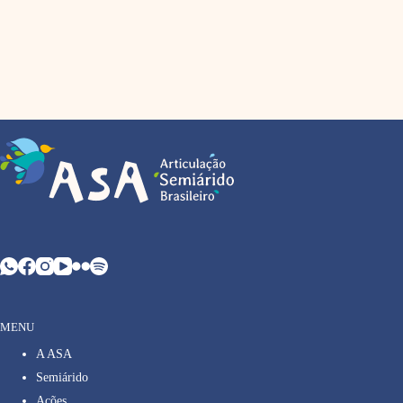
MENU
A ASA
Semiárido
Ações