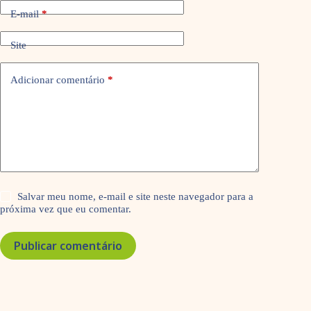
E-mail
*
Site
Adicionar comentário
*
Salvar meu nome, e-mail e site neste navegador para a
próxima vez que eu comentar.
Publicar comentário