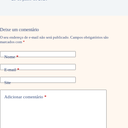
Deixe um comentário
O seu endereço de e-mail não será publicado.
Campos obrigatórios são
marcados com
*
Nome
*
E-mail
*
Site
Adicionar comentário
*