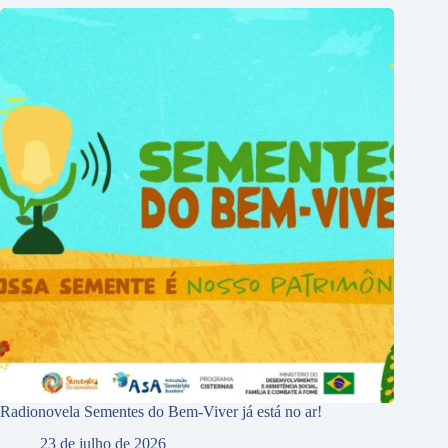
Radionovela Sementes do Bem-Viver já está no ar!
23 de julho de 2026