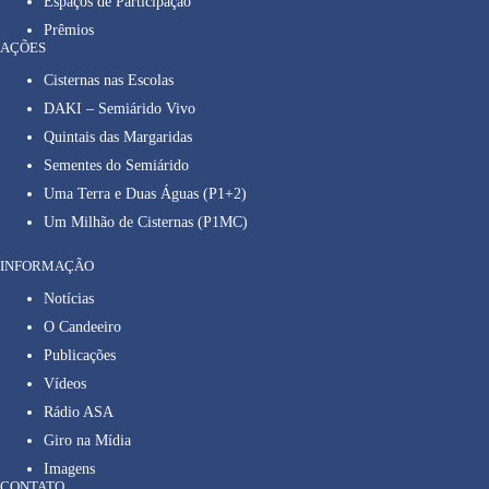
Espaços de Participação
Prêmios
AÇÕES
Cisternas nas Escolas
DAKI – Semiárido Vivo
Quintais das Margaridas
Sementes do Semiárido
Uma Terra e Duas Águas (P1+2)
Um Milhão de Cisternas (P1MC)
INFORMAÇÃO
Notícias
O Candeeiro
Publicações
Vídeos
Rádio ASA
Giro na Mídia
Imagens
CONTATO