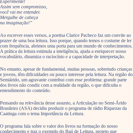
Experimente!
Assim sem compromisso,
você vai me entender.
Mergulhe de cabeça
na imaginação!”
Ao escrever esses versos, a poetisa Clarice Pacheco faz um convite ao
prazer de uma boa leitura. Isso porque, quando temos o costume de ler
com frequência, abrimos uma porta para um mundo de conhecimentos.
A prática da leitura estimula a inteligência, ajuda a enriquecer nosso
vocabulário, dinamiza o raciocínio e a capacidade de interpretação.
No entanto, apesar de fundamental, muitas pessoas, sobretudo crianças
e jovens, têm dificuldades ou pouco interesse pela leitura. Na região do
Semiárido, um agravante contribui com esse problema: grande parte
dos livros não condiz com a realidade da região, o que dificulta o
entendimento do conteúdo.
Pensando na relevância desse assunto, a Articulação no Semi-Árido
Brasileiro (ASA) decidiu produzir o programa de rádio Riquezas da
Caatinga com o tema Importância da Leitura.
O programa fala sobre o valor dos livros na formação do nosso
conhecimento e traz o exemplo do Baú de Leitura, projeto que