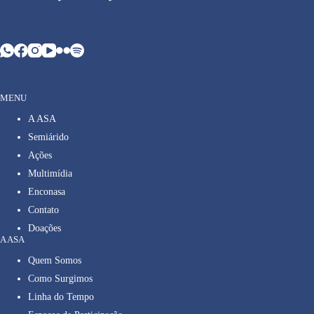
MENU
A ASA
Semiárido
Ações
Multimídia
Enconasa
Contato
Doações
A ASA
Quem Somos
Como Surgimos
Linha do Tempo