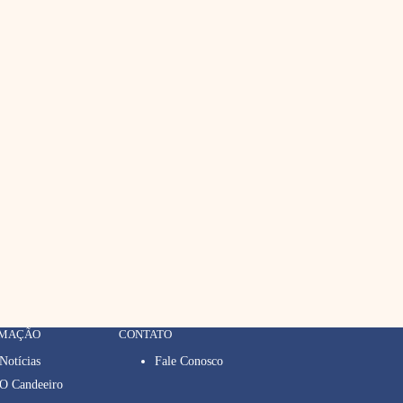
RMAÇÃO
CONTATO
Notícias
Fale Conosco
O Candeeiro