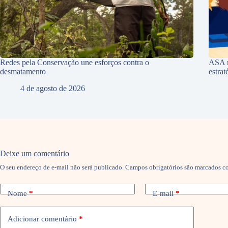
Redes pela Conservação une esforços contra o
ASA r
desmatamento
estra
4 de agosto de 2026
Deixe um comentário
O seu endereço de e-mail não será publicado.
Campos obrigatórios são marcados 
Nome
*
E-mail
*
Adicionar comentário
*