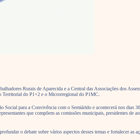
abalhadores Rurais de Aparecida e a Central das Associações dos Assen
ro Territorial do P1+2 e o Microrregional do P1MC.
o Social para a Convivência com o Semiárido e acontecerá nos dias 30
 representantes que compõem as comissões municipais, presidentes de as
rofundar o debate sobre vários aspectos desses temas e fortalecer as a