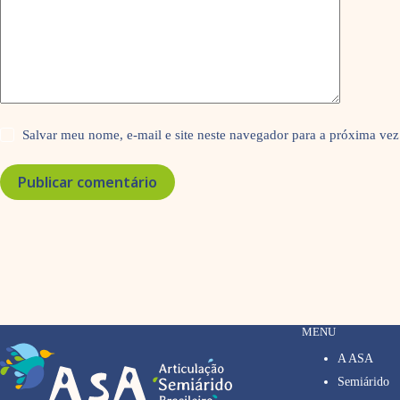
Salvar meu nome, e-mail e site neste navegador para a próxima vez
Publicar comentário
MENU
A ASA
Semiárido