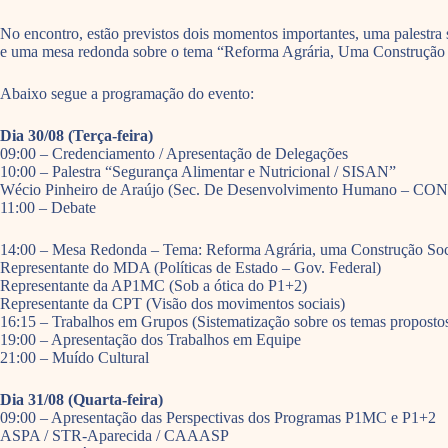
No encontro, estão previstos dois momentos importantes, uma palest
e uma mesa redonda sobre o tema “Reforma Agrária, Uma Construção So
Abaixo segue a programação do evento:
Dia 30/08 (Terça-feira)
09:00 – Credenciamento / Apresentação de Delegações
10:00 – Palestra “Segurança Alimentar e Nutricional / SISAN”
Wécio Pinheiro de Araújo (Sec. De Desenvolvimento Humano – C
11:00 – Debate
14:00 – Mesa Redonda – Tema: Reforma Agrária, uma Construção Soc
Representante do MDA (Políticas de Estado – Gov. Federal)
Representante da AP1MC (Sob a ótica do P1+2)
Representante da CPT (Visão dos movimentos sociais)
16:15 – Trabalhos em Grupos (Sistematização sobre os temas proposto
19:00 – Apresentação dos Trabalhos em Equipe
21:00 – Muído Cultural
Dia 31/08 (Quarta-feira)
09:00 – Apresentação das Perspectivas dos Programas P1MC e P1+2
ASPA / STR-Aparecida / CAAASP