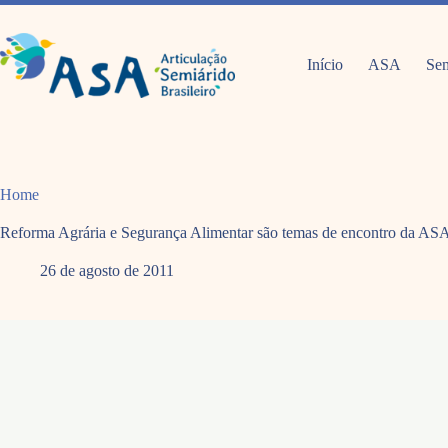
Pular
para
o
conteúdo
Início
ASA
Sem
Home
Reforma Agrária e Segurança Alimentar são temas de encontro da ASA
26 de agosto de 2011