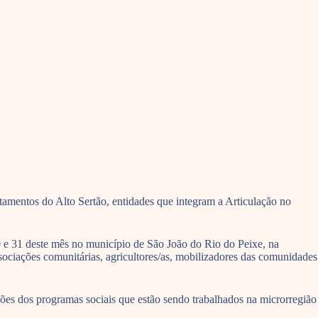
tamentos do Alto Sertão, entidades que integram a Articulação no
 e 31 deste mês no município de São João do Rio do Peixe, na
sociações comunitárias, agricultores/as, mobilizadores das comunidades
ções dos programas sociais que estão sendo trabalhados na microrregião