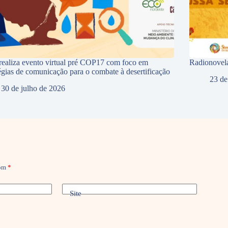
ealiza evento virtual pré COP17 com foco em
Radionovela
tégias de comunicação para o combate à desertificação
23 de
30 de julho de 2026
com
*
Site