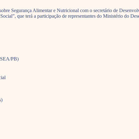
ra sobre Segurança Alimentar e Nutricional com o secretário de Dese
cial”, que terá a participação de representantes do Ministério do De
ONSEA/PB)
ial
s)