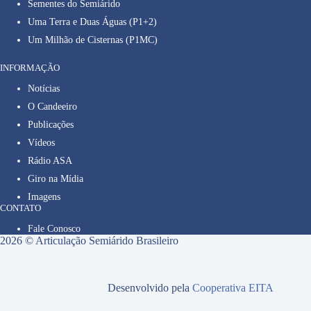
Sementes do Semiárido
Uma Terra e Duas Águas (P1+2)
Um Milhão de Cisternas (P1MC)
INFORMAÇÃO
Notícias
O Candeeiro
Publicações
Vídeos
Rádio ASA
Giro na Mídia
Imagens
CONTATO
Fale Conosco
2026 © Articulação Semiárido Brasileiro
Desenvolvido pela
Cooperativa EITA