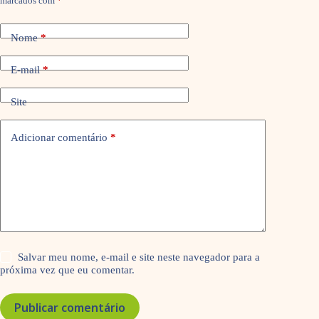
marcados com
*
Nome
*
E-mail
*
Site
Adicionar comentário
*
Salvar meu nome, e-mail e site neste navegador para a
próxima vez que eu comentar.
Publicar comentário