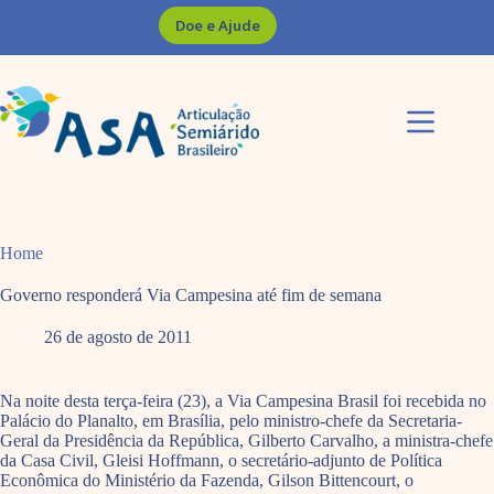
Pular
Doe e Ajude
para
o
conteúdo
Home
Governo responderá Via Campesina até fim de semana
26 de agosto de 2011
Na noite desta terça-feira (23), a Via Campesina Brasil foi recebida no
Palácio do Planalto, em Brasília, pelo ministro-chefe da Secretaria-
Geral da Presidência da República, Gilberto Carvalho, a ministra-chefe
da Casa Civil, Gleisi Hoffmann, o secretário-adjunto de Política
Econômica do Ministério da Fazenda, Gilson Bittencourt, o