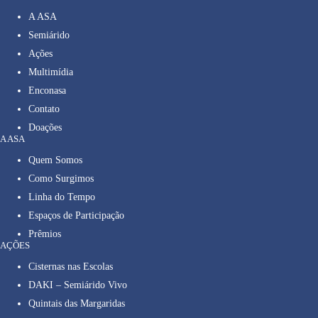
A ASA
Semiárido
Ações
Multimídia
Enconasa
Contato
Doações
A ASA
Quem Somos
Como Surgimos
Linha do Tempo
Espaços de Participação
Prêmios
AÇÕES
Cisternas nas Escolas
DAKI – Semiárido Vivo
Quintais das Margaridas