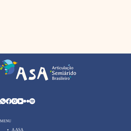
MENU
A ASA