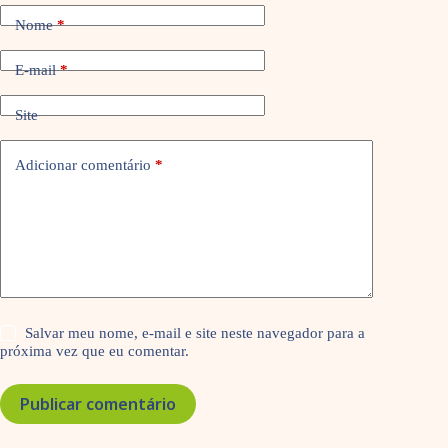
Nome
*
E-mail
*
Site
Adicionar comentário
*
Salvar meu nome, e-mail e site neste navegador para a
próxima vez que eu comentar.
Publicar comentário