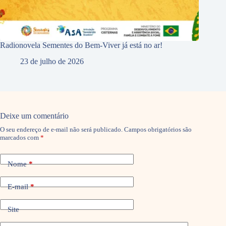
Radionovela Sementes do Bem-Viver já está no ar!
23 de julho de 2026
Deixe um comentário
O seu endereço de e-mail não será publicado.
Campos obrigatórios são
marcados com
*
Nome
*
E-mail
*
Site