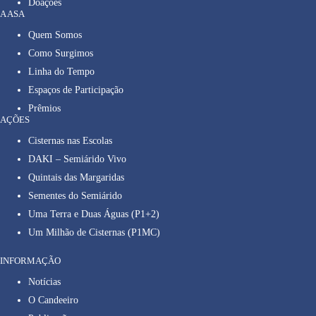
Doações
A ASA
Quem Somos
Como Surgimos
Linha do Tempo
Espaços de Participação
Prêmios
AÇÕES
Cisternas nas Escolas
DAKI – Semiárido Vivo
Quintais das Margaridas
Sementes do Semiárido
Uma Terra e Duas Águas (P1+2)
Um Milhão de Cisternas (P1MC)
INFORMAÇÃO
Notícias
O Candeeiro