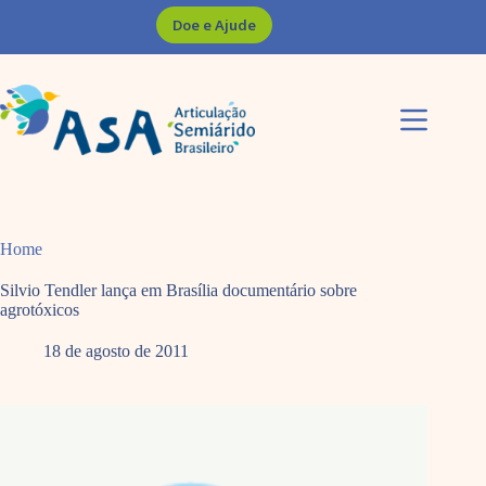
Pular
Doe e Ajude
para
o
conteúdo
Home
Silvio Tendler lança em Brasília documentário sobre
agrotóxicos
18 de agosto de 2011