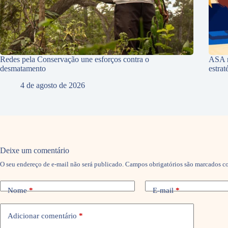
Redes pela Conservação une esforços contra o
ASA r
desmatamento
estra
4 de agosto de 2026
Deixe um comentário
O seu endereço de e-mail não será publicado.
Campos obrigatórios são marcados 
Nome
*
E-mail
*
Adicionar comentário
*