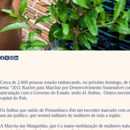
Cerca de 2.600 pessoas estarão embarcando, no próximo domingo, de to
tema “2011 Razões para Marchar por Desenvolvimento Sustentável co
articulação com o Governo do Estado, serão 41 ônibus. Outros movimen
capital do País.
Os ônibus que sairão de Pernambuco têm um encontro marcado com as del
um ato político, que reunirá milhares de mulheres de toda a região.
A Marcha das Margaridas, que é a maior mobilização de mulheres trabalh