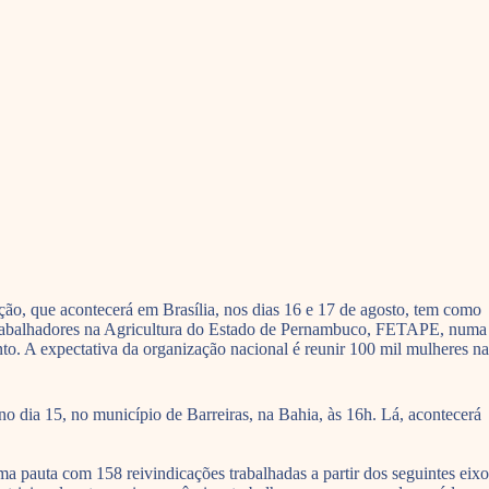
ão, que acontecerá em Brasília, nos dias 16 e 17 de agosto, tem como
Trabalhadores na Agricultura do Estado de Pernambuco, FETAPE, numa
o. A expectativa da organização nacional é reunir 100 mil mulheres na
o dia 15, no município de Barreiras, na Bahia, às 16h. Lá, acontecerá
ma pauta com 158 reivindicações trabalhadas a partir dos seguintes eixo