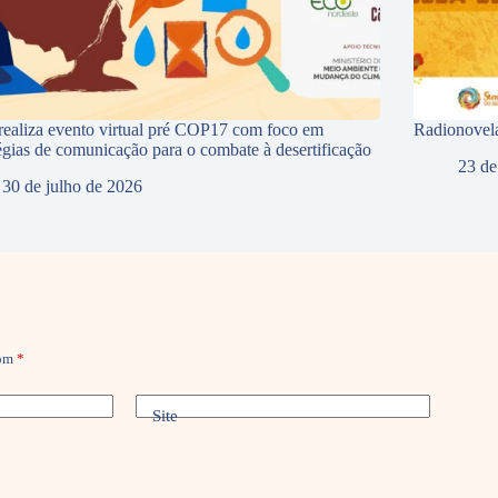
ealiza evento virtual pré COP17 com foco em
Radionovela
tégias de comunicação para o combate à desertificação
23 de
30 de julho de 2026
com
*
Site