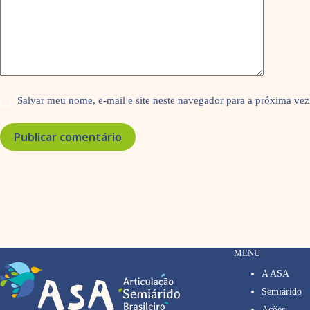
Salvar meu nome, e-mail e site neste navegador para a próxima vez
Publicar comentário
MENU
A ASA
Semiárido
Ações