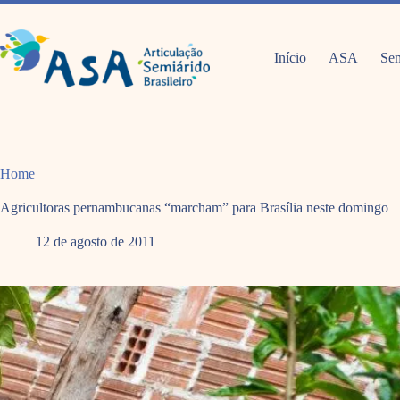
Pular
para
o
conteúdo
Início
ASA
Sem
Home
Agricultoras pernambucanas “marcham” para Brasília neste domingo
12 de agosto de 2011