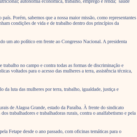
 nutricional; autonomia econômica, trabalho, emprego e renda; saúde
o país. Porém, sabemos que a nossa maior missão, como representantes
tenham condições de vida e de trabalho dentro dos princípios da
do um ato político em frente ao Congresso Nacional. A presidenta
e trabalho no campo e contra todas as formas de discriminação e
licas voltados para o acesso das mulheres a terra, assistência técnica,
a luta das mulheres por terra, trabalho, igualdade, justiça e
rais de Alagoa Grande, estado da Paraíba. À frente do sindicato
 dos trabalhadores e trabalhadoras rurais, contra o analfabetismo e pela
ela Fetape desde o ano passado, com oficinas temáticas para o