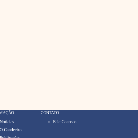
RMAÇÃO
CONTATO
Notícias
Fale Conosco
O Candeeiro
Publicações