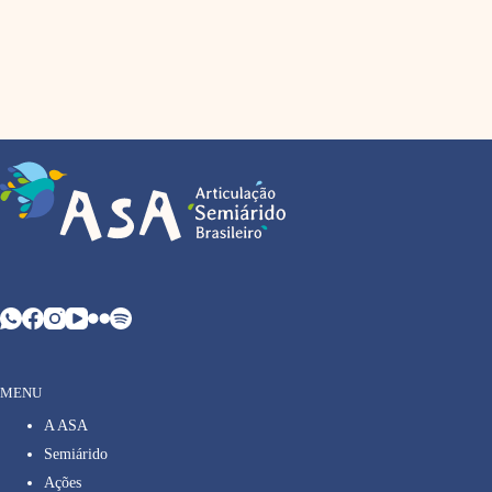
MENU
A ASA
Semiárido
Ações