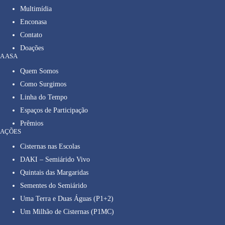
Multimídia
Enconasa
Contato
Doações
A ASA
Quem Somos
Como Surgimos
Linha do Tempo
Espaços de Participação
Prêmios
AÇÕES
Cisternas nas Escolas
DAKI – Semiárido Vivo
Quintais das Margaridas
Sementes do Semiárido
Uma Terra e Duas Águas (P1+2)
Um Milhão de Cisternas (P1MC)