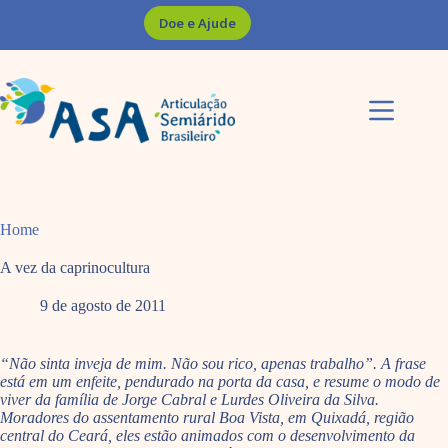
Pular
Doe e Ajude
para
o
conteúdo
Home
A vez da caprinocultura
9 de agosto de 2011
“Não sinta inveja de mim. Não sou rico, apenas trabalho”. A frase
está em um enfeite, pendurado na porta da casa, e resume o modo de
viver da família de Jorge Cabral e Lurdes Oliveira da Silva.
Moradores do assentamento rural Boa Vista, em Quixadá, região
central do Ceará, eles estão animados com o desenvolvimento da