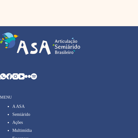
MENU
A ASA
Semiárido
Ações
Multimídia