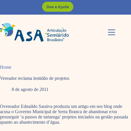
Pular
Doe e Ajude
para
o
conteúdo
Home
Vereador reclama lentidão de projetos
8 de agosto de 2011
Overeador Ednaildo Saraiva produziu um artigo em seu blog onde
acusa o Governo Municipal de Serra Branca de abandonar e/ou
prosseguir ‘a passos de tartaruga’ projetos iniciados na gestão passada
quanto ao abastecimento d’água.