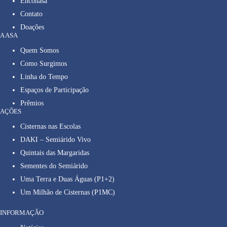
Enconasa
Contato
Doações
A ASA
Quem Somos
Como Surgimos
Linha do Tempo
Espaços de Participação
Prêmios
AÇÕES
Cisternas nas Escolas
DAKI – Semiárido Vivo
Quintais das Margaridas
Sementes do Semiárido
Uma Terra e Duas Águas (P1+2)
Um Milhão de Cisternas (P1MC)
INFORMAÇÃO