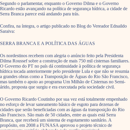
Segundo o parlamentar, enquanto o Governo Dilma e o Governo
Ricardo estão avançando na política de segurança hídrica, a cidade de
Serra Branca parece está andando para trás.
Confira, na íntegra, o artigo publicado no Blog do Vereador Ednaildo
Saraiva:
SERRA BRANCA E A POLÍTICA DAS ÁGUAS
Os nordestinos recebem com alegria o anúncio feito pela Presidenta
Dilma Roussef sobre a construção de mais 750 mil cisternas familiares.
O Governo do PT no país dá continuidade à política de segurança
hídrica tocada anteriormente pelo presidente Lula e que não se resumia
a grandes obras como a Transposição de Águas do Rio São Francisco,
mas também o apoio ao programa Um Milhão de Cisternas no Semi-
árido, proposta que surgiu e era executada pela sociedade civil.
O Governo Ricardo Coutinho por sua vez está totalmente empenhado
no esforço de levar saneamento básico de esgoto para dezenas de
cidades que serão beneficiadas com as águas da transposição do Rio
são Francisco. São mais de 50 cidades, entre as quais está Serra
Branca, que receberá um sistema de esgotamento sanitário. A
propósito, em 2008 a FUNASA aprovou o projeto técnico de