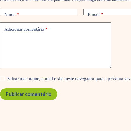
Nome
*
E-mail
*
Adicionar comentário
*
Salvar meu nome, e-mail e site neste navegador para a próxima vez
Publicar comentário