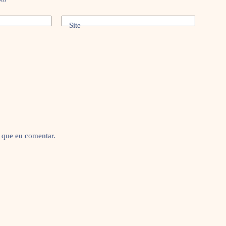
Site
 que eu comentar.