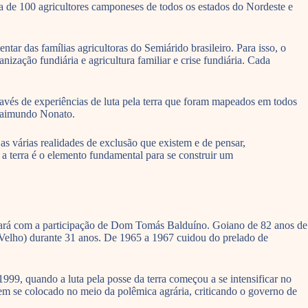
ca de 100 agricultores camponeses de todos os estados do Nordeste e
ar das famílias agricultoras do Semiárido brasileiro. Para isso, o
nização fundiária e agricultura familiar e crise fundiária. Cada
ravés de experiências de luta pela terra que foram mapeados em todos
 Raimundo Nonato.
 várias realidades de exclusão que existem e de pensar,
 a terra é o elemento fundamental para se construir um
ontará com a participação de Dom Tomás Balduíno. Goiano de 82 anos de
Velho) durante 31 anos. De 1965 a 1967 cuidou do prelado de
, quando a luta pela posse da terra começou a se intensificar no
em se colocado no meio da polêmica agrária, criticando o governo de