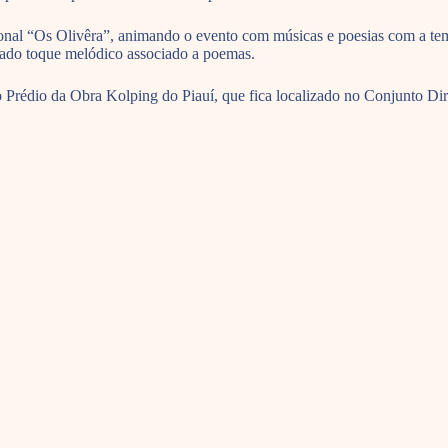
onal “Os Olivêra”, animando o evento com músicas e poesias com a temá
finado toque melódico associado a poemas.
 Prédio da Obra Kolping do Piauí, que fica localizado no Conjunto Dir