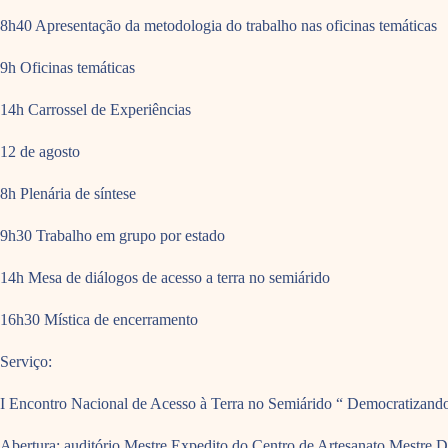
8h40 Apresentação da metodologia do trabalho nas oficinas temáticas
9h Oficinas temáticas
14h Carrossel de Experiências
12 de agosto
8h Plenária de síntese
9h30 Trabalho em grupo por estado
14h Mesa de diálogos de acesso a terra no semiárido
16h30 Mística de encerramento
Serviço:
I Encontro Nacional de Acesso à Terra no Semiárido “ Democratizando
Abertura: auditório Mestre Expedito do Centro de Artesanato Mestre 