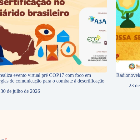
ealiza evento virtual pré COP17 com foco em
Radionovela
tégias de comunicação para o combate à desertificação
23 de
30 de julho de 2026
com
*