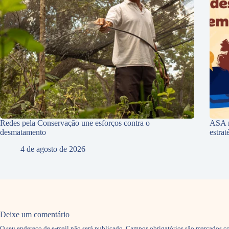
Redes pela Conservação une esforços contra o
ASA r
desmatamento
estra
4 de agosto de 2026
Deixe um comentário
O seu endereço de e-mail não será publicado.
Campos obrigatórios são marcados 