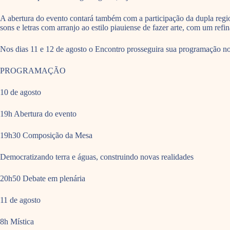
A abertura do evento contará também com a participação da dupla regi
sons e letras com arranjo ao estilo piauiense de fazer arte, com um re
Nos dias 11 e 12 de agosto o Encontro prosseguira sua programação no
PROGRAMAÇÃO
10 de agosto
19h Abertura do evento
19h30 Composição da Mesa
Democratizando terra e águas, construindo novas realidades
20h50 Debate em plenária
11 de agosto
8h Mística