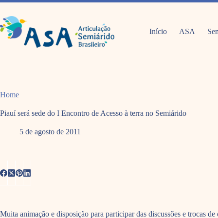
Pular
para
o
conteúdo
Início
ASA
Sem
Home
Piauí será sede do I Encontro de Acesso à terra no Semiárido
5 de agosto de 2011
Muita animação e disposição para participar das discussões e trocas d