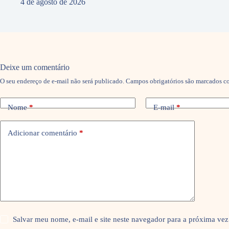
4 de agosto de 2026
Deixe um comentário
O seu endereço de e-mail não será publicado.
Campos obrigatórios são marcados 
Nome
*
E-mail
*
Adicionar comentário
*
Salvar meu nome, e-mail e site neste navegador para a próxima vez