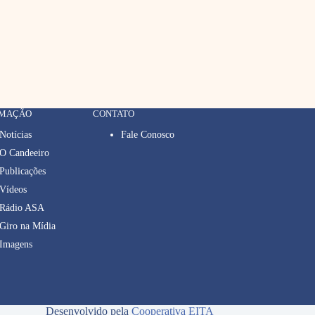
RMAÇÃO
CONTATO
Notícias
Fale Conosco
O Candeeiro
Publicações
Vídeos
Rádio ASA
Giro na Mídia
Imagens
Desenvolvido pela
Cooperativa EITA