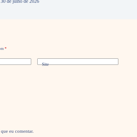
30 de julho de 2026
com
*
Site
 que eu comentar.