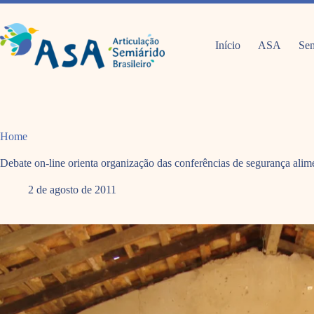
Pular
para
o
conteúdo
Início
ASA
Sem
Home
Debate on-line orienta organização das conferências de segurança alim
2 de agosto de 2011