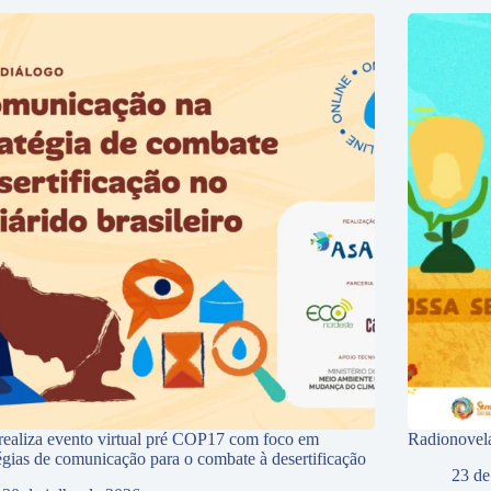
ealiza evento virtual pré COP17 com foco em
Radionovela
tégias de comunicação para o combate à desertificação
23 de