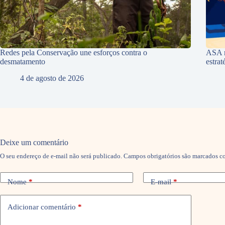
Redes pela Conservação une esforços contra o
ASA r
desmatamento
estra
4 de agosto de 2026
Deixe um comentário
O seu endereço de e-mail não será publicado.
Campos obrigatórios são marcados 
Nome
*
E-mail
*
Adicionar comentário
*