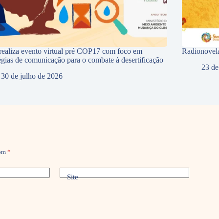
ealiza evento virtual pré COP17 com foco em
Radionovela
tégias de comunicação para o combate à desertificação
23 de
30 de julho de 2026
com
*
Site