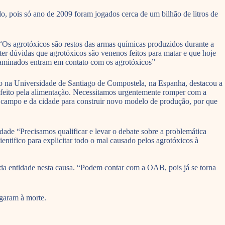
, pois só ano de 2009 foram jogados cerca de um bilhão de litros de
“Os agrotóxicos são restos das armas químicas produzidos durante a
ter dúvidas que agrotóxicos são venenos feitos para matar e que hoje
ntaminados entram em contato com os agrotóxicos”
do na Universidade de Santiago de Compostela, na Espanha, destacou a
 feito pela alimentação. Necessitamos urgentemente romper com a
o campo e da cidade para construir novo modelo de produção, por que
dade “Precisamos qualificar e levar o debate sobre a problemática
ntifico para explicitar todo o mal causado pelos agrotóxicos à
 entidade nesta causa. “Podem contar com a OAB, pois já se torna
garam à morte.