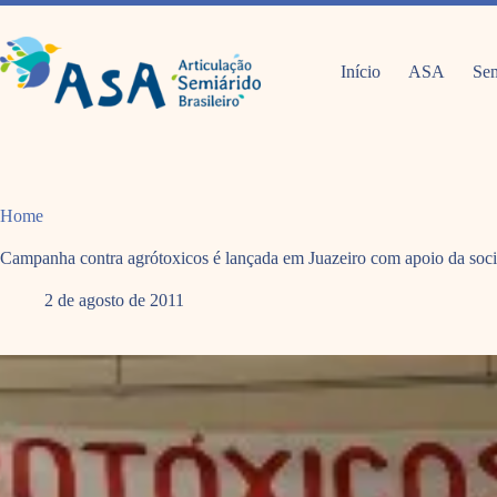
Pular
para
o
conteúdo
Início
ASA
Sem
Home
Campanha contra agrótoxicos é lançada em Juazeiro com apoio da soc
2 de agosto de 2011