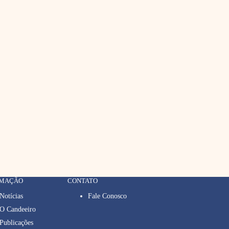
RMAÇÃO
CONTATO
Notícias
Fale Conosco
O Candeeiro
Publicações