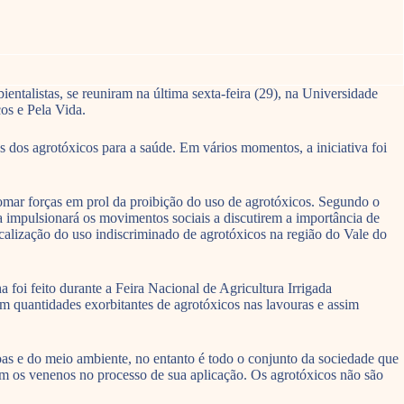
ntalistas, se reuniram na última sexta-feira (29), na Universidade
os e Pela Vida.
s dos agrotóxicos para a saúde. Em vários momentos, a iniciativa foi
omar forças em prol da proibição do uso de agrotóxicos. Segundo o
 impulsionará os movimentos sociais a discutirem a importância de
scalização do uso indiscriminado de agrotóxicos na região do Vale do
oi feito durante a Feira Nacional de Agricultura Irrigada
am quantidades exorbitantes de agrotóxicos nas lavouras e assim
oas e do meio ambiente, no entanto é todo o conjunto da sociedade que
om os venenos no processo de sua aplicação. Os agrotóxicos não são