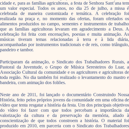
cidade e, para as famílias agricultoras, a festa de Senhora Sant’ana tem
um valor especial. Todos os anos, no dia 25 de julho, a missa é
celebrada de maneira customizada e temática. A celebração foi
realizada na praça e, no momento das ofertas, foram ofertados os
alimentos produzidos no campo, sementes e instrumentos de trabalho
que as famílias agricultoras levaram em agradecimento a Deus. A
celebração foi feita com encenações, poesias e muita animação. As
músicas tiveram temas relacionadas à terra e à lida diária,
acompanhadas por instrumentos tradicionais e de reis, como triângulo,
pandeiro e tambor.
Participaram da animação, o Sindicato dos Trabalhadores Rurais, a
Pastoral da Juventude, o Grupo de Música Seresteiros do Luar, a
Associação Cultural da comunidade e os agricultores e agricultoras de
toda região. No dia também foi realizado o levantamento do mastro e
bandeira, com animação dos foliões.
Neste ano de 2011, foi lançado o documentário Construindo Nossa
História, feito pelos próprios jovens da comunidade em uma oficina de
vídeo que tenta resgatar a história da festa. Um dos principais objetivos
do vídeo foi fazer com que todos percebam a importância da
valorização da cultura e da preservação da memória, aliado à
conscientização de que todos constroem a história. O material foi
produzido em 2010, em parceria com o Sindicato dos Trabalhadores