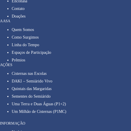
Enconasa
Contato
Doações
A ASA
Quem Somos
Como Surgimos
Linha do Tempo
Espaços de Participação
Prêmios
AÇÕES
Cisternas nas Escolas
DAKI – Semiárido Vivo
Quintais das Margaridas
Sementes do Semiárido
Uma Terra e Duas Águas (P1+2)
Um Milhão de Cisternas (P1MC)
INFORMAÇÃO