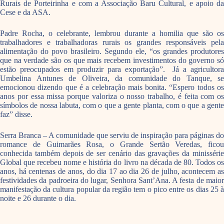
Rurais de Porteirinha e com a Associação Baru Cultural, e apoio da
Cese e da ASA.
Padre Rocha, o celebrante, lembrou durante a homilia que são os
trabalhadores e trabalhadoras rurais os grandes responsáveis pela
alimentação do povo brasileiro. Segundo ele, “os grandes produtores
que na verdade são os que mais recebem investimentos do governo só
estão preocupados em produzir para exportação”. Já a agricultora
Umbelina Antunes de Oliveira, da comunidade do Tanque, se
emocionou dizendo que é a celebração mais bonita. “Espero todos os
anos por essa missa porque valoriza o nosso trabalho, é feita com os
símbolos de nossa labuta, com o que a gente planta, com o que a gente
faz” disse.
Serra Branca – A comunidade que serviu de inspiração para páginas do
romance de Guimarães Rosa, o Grande Sertão Veredas, ficou
conhecida também depois de ser cenário das gravações da minissérie
Global que recebeu nome e história do livro na década de 80. Todos os
anos, há centenas de anos, do dia 17 ao dia 26 de julho, acontecem as
festividades da padroeira do lugar, Senhora Sant’Ana. A festa de maior
manifestação da cultura popular da região tem o pico entre os dias 25 à
noite e 26 durante o dia.