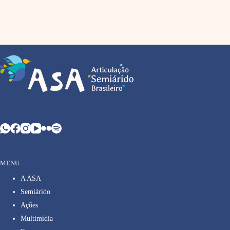
MENU
A ASA
Semiárido
Ações
Multimídia