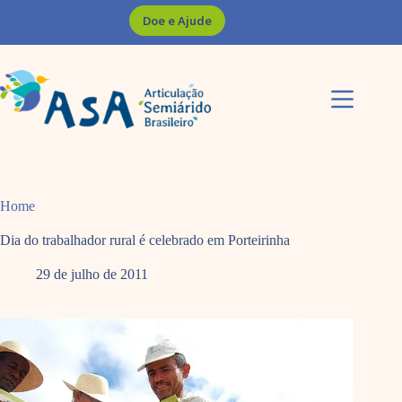
Pular
Doe e Ajude
para
o
conteúdo
Home
Dia do trabalhador rural é celebrado em Porteirinha
29 de julho de 2011