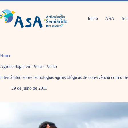
Pular
para
o
conteúdo
Início
ASA
Sem
Home
Agroecologia em Prosa e Verso
Intercâmbio sobre tecnologias agroecológicas de convivência com o Se
29 de julho de 2011