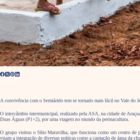
A convivência com o Semiárido tem se tornado mais fácil no Vale do Jeq
O intercâmbio intermunicipal, realizado pela ASA, na cidade de Araçua
Duas Águas (P1+2), por uma viagem no mundo da permacultura.
O grupo visitou o Sítio Maravilha, que funciona como um centro de 
visam a integração de diversas práticas como a captação de água da chu