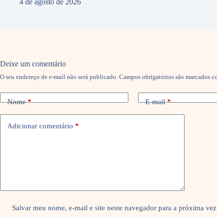
4 de agosto de 2026
Deixe um comentário
O seu endereço de e-mail não será publicado.
Campos obrigatórios são marcados 
Nome
*
E-mail
*
Adicionar comentário
*
Salvar meu nome, e-mail e site neste navegador para a próxima vez