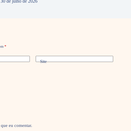
30 de julho de 2026
com
*
Site
 que eu comentar.