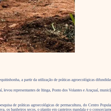
uitinhonha, a partir da utilização de práticas agroecológicas difundida
í, levou representantes de Itinga, Ponto dos Volantes e Araçuaí, muni
pesquisa de práticas agroecológicas de permacultura, do Centro Popu
va, os banheiros secos, o plantio em canteiros mandala e o consorciame