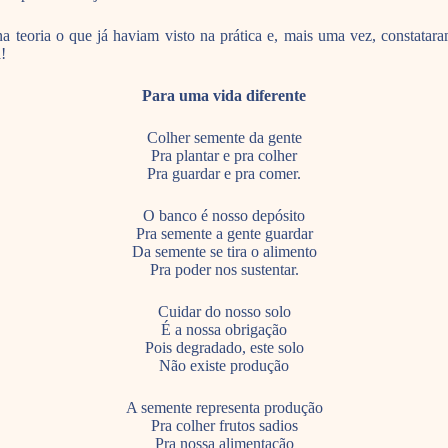
 na teoria o que já haviam visto na prática e, mais uma vez, constata
!
Para uma vida diferente
Colher semente da gente
Pra plantar e pra colher
Pra guardar e pra comer.
O banco é nosso depósito
Pra semente a gente guardar
Da semente se tira o alimento
Pra poder nos sustentar.
Cuidar do nosso solo
É a nossa obrigação
Pois degradado, este solo
Não existe produção
A semente representa produção
Pra colher frutos sadios
Pra nossa alimentação