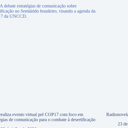
ealiza evento virtual pré COP17 com foco em
Radionovela
tégias de comunicação para o combate à desertificação
23 de