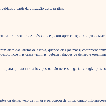
bidas a partir da utilização desta prática.
 deu na propriedade de Inês Guedes, com apresentação do grupo Mães
oram além das tarefas da escola, quando elas [as mães] compreenderam
roecológicos nas casas vizinhas, debater relações de gênero e organizar
tro, para que ao molhá-lo a pessoa não necessite gastar energia, pois só
s da gente, veio de Itinga e participou da visita, dando informações