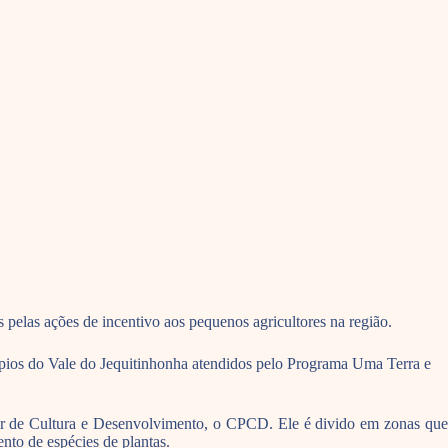
s pelas ações de incentivo aos pequenos agricultores na região.
cípios do Vale do Jequitinhonha atendidos pelo Programa Uma Terra e
lar de Cultura e Desenvolvimento, o CPCD. Ele é divido em zonas que
nto de espécies de plantas.