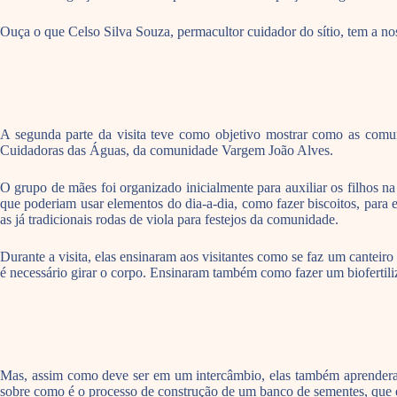
Ouça o que Celso Silva Souza, permacultor cuidador do sítio, tem a nos
A segunda parte da visita teve como objetivo mostrar como as comu
Cuidadoras das Águas, da comunidade Vargem João Alves.
O grupo de mães foi organizado inicialmente para auxiliar os filhos
que poderiam usar elementos do dia-a-dia, como fazer biscoitos, para e
as já tradicionais rodas de viola para festejos da comunidade.
Durante a visita, elas ensinaram aos visitantes como se faz um canteiro
é necessário girar o corpo. Ensinaram também como fazer um biofertil
Mas, assim como deve ser em um intercâmbio, elas também aprenderam.
sobre como é o processo de construção de um banco de sementes, que 