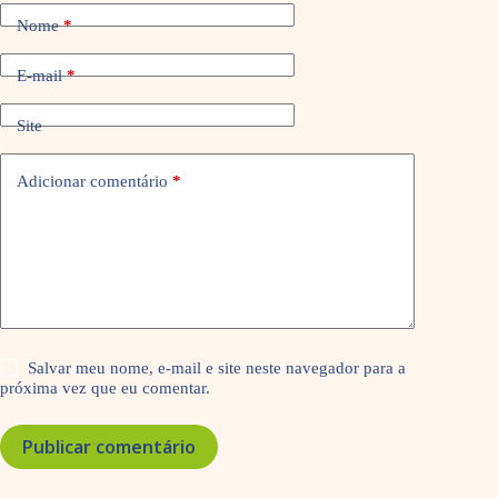
Nome
*
E-mail
*
Site
Adicionar comentário
*
Salvar meu nome, e-mail e site neste navegador para a
próxima vez que eu comentar.
Publicar comentário