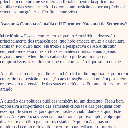
principalmente no que se refere ao fortalecimento da agricultura
familiar e das sementes crioulas, em contraposição ao agronegócio e às
sementes transgênicas. Confira a entrevista.
Asacom – Como você avalia o II Encontro Nacional de Sementes?
Mardônio
– Esse encontro trouxe para o Semiárido a discussão
principalmente dos transgênicos, que hoje ameaça muito a agricultura
familiar. Por outro lado, ele trouxe a perspectiva da ASA discutir
enquanto rede essa questão [das sementes crioulas] e não apenas
regionalmente. Além disso, cada estado pode assumir seus
compromissos, fazendo com que o encontro não fique só no debate.
A participação dos agricultores também foi muito importante, por terem
colocado sua posição em relação aos transgênicos e também por terem
expressado a diversidade das suas experiências. Foi uma riqueza muito
grande!
A questão das políticas públicas também foi um destaque. Ficou bem
expressiva a importância das sementes crioulas e das pesquisas com
esse tipo de semente, para que se mostre a viabilidade e a qualidade
delas. A experiência vivenciada na Paraíba, por exemplo, é algo que
deve ser expandido para outros estados. Aqui em Alagoas nos
reunimos já como reflexo do encontro, para rediscutir o programa