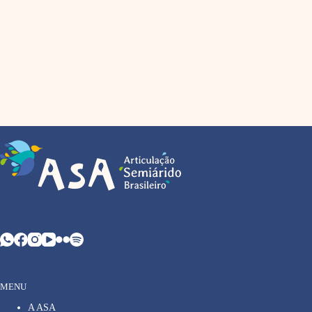
MENU
A ASA