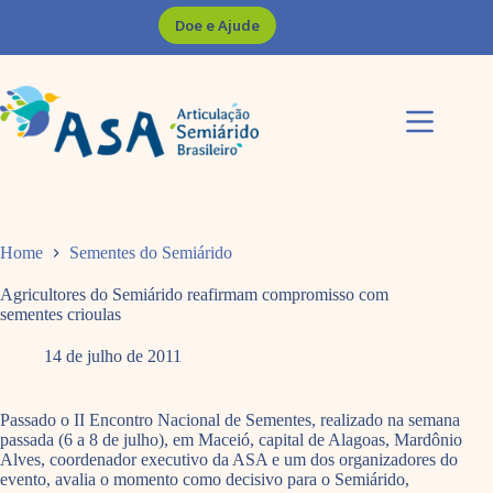
Pular
Doe e Ajude
para
o
conteúdo
Home
Sementes do Semiárido
Agricultores do Semiárido reafirmam compromisso com
sementes crioulas
14 de julho de 2011
Passado o II Encontro Nacional de Sementes, realizado na semana
passada (6 a 8 de julho), em Maceió, capital de Alagoas, Mardônio
Alves, coordenador executivo da ASA e um dos organizadores do
evento, avalia o momento como decisivo para o Semiárido,