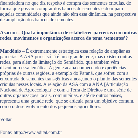
financiadora no que diz respeito à compra das sementes crioulas, de
forma que possam comprar dos bancos de sementes e doar para
aquelas comunidades que ainda não têm essa dinâmica, na perspectiva
de ampliação dos bancos de sementes.
Asacom – Qual a importância de estabelecer parcerias com outras
redes, movimentos e organizações acerca do tema ‘sementes’?
Mardônio
– É extremamente estratégica essa relação de ampliar as
parcerias. A ASA por si só já é uma grande rede, mas existem outras
redes, para além da limitação do Semiárido, que também vêm
discutindo essa temática. A gente acaba conhecendo experiências
próprias de outras regiões, a exemplo do Paraná, que sofreu com a
enxurrada de sementes transgênicas ameaçando o plantio das sementes
crioulas nesses locais. A relação da ASA com a ANA [Articulação
Nacional de Agroecologia] e com a Terra de Direitos e uma série de
outras organizações locais, comunitárias, e até de outros países,
representa uma grande rede, que se articula para um objetivo comum,
como o desenvolvimento dos pequenos agricultores.
Voltar
Fonte: http://www.adital.com.br