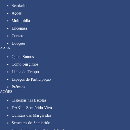
Semiárido
Ações
Multimídia
Enconasa
Contato
Doações
A ASA
Quem Somos
Como Surgimos
Linha do Tempo
Espaços de Participação
Prêmios
AÇÕES
Cisternas nas Escolas
DAKI – Semiárido Vivo
Quintais das Margaridas
Sementes do Semiárido