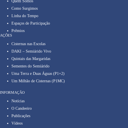
Quem Somos
Como Surgimos
Linha do Tempo
Espaços de Participação
Prêmios
AÇÕES
Cisternas nas Escolas
DAKI – Semiárido Vivo
Quintais das Margaridas
Sementes do Semiárido
Uma Terra e Duas Águas (P1+2)
Um Milhão de Cisternas (P1MC)
INFORMAÇÃO
Notícias
O Candeeiro
Publicações
Vídeos