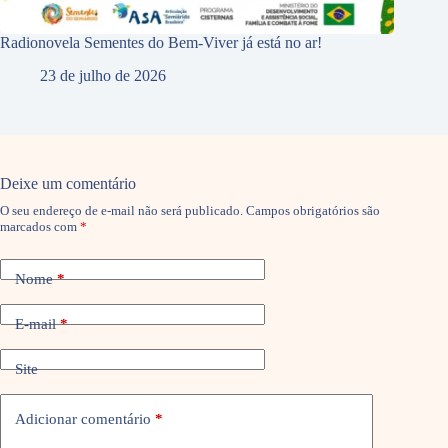
Radionovela Sementes do Bem-Viver já está no ar!
23 de julho de 2026
Deixe um comentário
O seu endereço de e-mail não será publicado.
Campos obrigatórios são
marcados com
*
Nome
*
E-mail
*
Site
Adicionar comentário
*