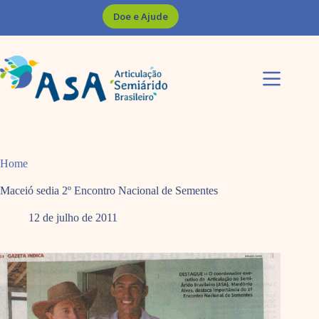
Pular
Doe e Ajude
para
o
conteúdo
Home
Maceió sedia 2º Encontro Nacional de Sementes
12 de julho de 2011