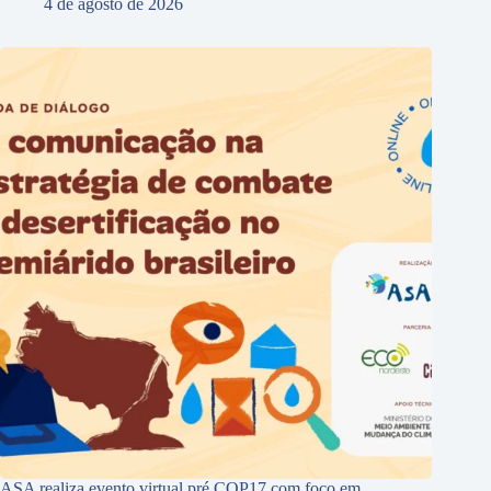
4 de agosto de 2026
ASA realiza evento virtual pré COP17 com foco em