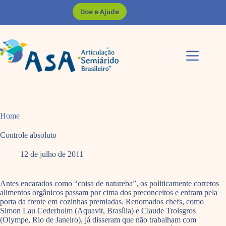
Pular
Doe e Ajude
para
o
conteúdo
Home
Controle absoluto
12 de julho de 2011
Antes encarados como “coisa de natureba”, os politicamente corretos
alimentos orgânicos passam por cima dos preconceitos e entram pela
porta da frente em cozinhas premiadas. Renomados chefs, como
Simon Lau Cederholm (Aquavit, Brasília) e Claude Troisgros
(Olympe, Rio de Janeiro), já disseram que não trabalham com