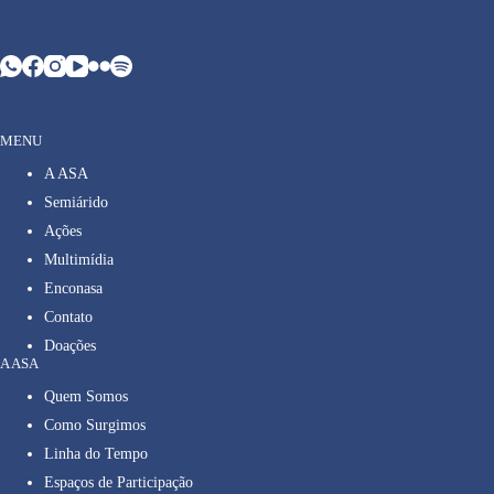
MENU
A ASA
Semiárido
Ações
Multimídia
Enconasa
Contato
Doações
A ASA
Quem Somos
Como Surgimos
Linha do Tempo
Espaços de Participação