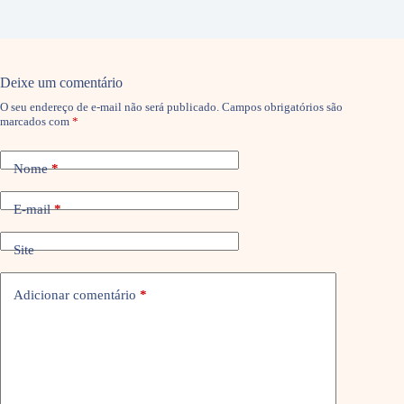
Deixe um comentário
O seu endereço de e-mail não será publicado.
Campos obrigatórios são
marcados com
*
Nome
*
E-mail
*
Site
Adicionar comentário
*