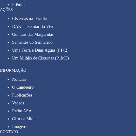
Prêmios
AÇÕES
Cisternas nas Escolas
DAKI – Semiárido Vivo
Quintais das Margaridas
Sementes do Semiárido
Uma Terra e Duas Águas (P1+2)
Um Milhão de Cisternas (P1MC)
INFORMAÇÃO
Notícias
O Candeeiro
Publicações
Vídeos
Rádio ASA
Giro na Mídia
Imagens
CONTATO