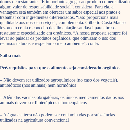
donos de restaurante. “É importante agregar ao produto comercializado
algum valor de responsabilidade social”, considera. Para ela, a
vantagem está também em oferecer um sabor especial aos pratos e
trabalhar com ingredientes diferenciados. “Isso proporciona mais
qualidade aos nossos serviços”, complementa. Gilberto Costa Manso
levou em conta o conceito de alimentação saudável para abrir o
restaurante especializado em orgânicos. “A nossa proposta sempre foi
levar ao paladar os produtos orgânicos, que otimizam o uso dos
recursos naturais e respeitam o meio ambiente”, conta.
Saiba mais
Pré-requisitos para que o alimento seja considerado orgânico
– Não devem ser utilizados agroquímicos (no caso dos vegetais),
antibióticos (nos animais) nem hormônios
– Além das vacinas obrigatórias, os únicos medicamentos dados aos
animais devem ser fitoterápicos e homeopáticos
– A água e a terra não podem ser contaminadas por substâncias
utilizadas na agricultura convencional