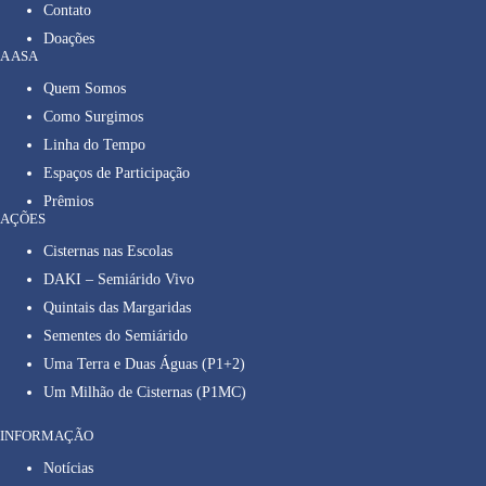
Contato
Doações
A ASA
Quem Somos
Como Surgimos
Linha do Tempo
Espaços de Participação
Prêmios
AÇÕES
Cisternas nas Escolas
DAKI – Semiárido Vivo
Quintais das Margaridas
Sementes do Semiárido
Uma Terra e Duas Águas (P1+2)
Um Milhão de Cisternas (P1MC)
INFORMAÇÃO
Notícias