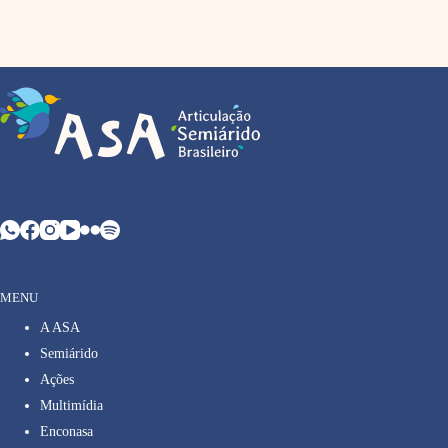
MENU
A ASA
Semiárido
Ações
Multimídia
Enconasa