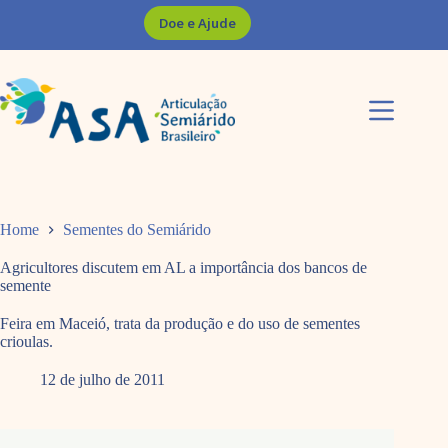
Pular
Doe e Ajude
para
o
conteúdo
Home
Sementes do Semiárido
Agricultores discutem em AL a importância dos bancos de
semente
Feira em Maceió, trata da produção e do uso de sementes
crioulas.
12 de julho de 2011