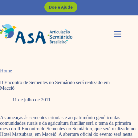
Pular
Doe e Ajude
para
o
conteúdo
Home
II Encontro de Sementes no Semiárido será realizado em
Maceió
11 de julho de 2011
As ameaças às sementes crioulas e ao patrimônio genético das
comunidades rurais e da agricultura familiar será o tema da primeira
mesa do II Encontro de Sementes no Semiárido, que será realizado no
Hotel Matsubara, em Maceió. A abertura oficial do evento será nesta