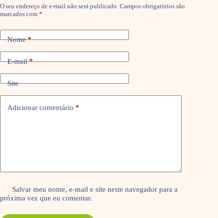
O seu endereço de e-mail não será publicado.
Campos obrigatórios são
marcados com
*
Nome
*
E-mail
*
Site
Adicionar comentário
*
Salvar meu nome, e-mail e site neste navegador para a
próxima vez que eu comentar.