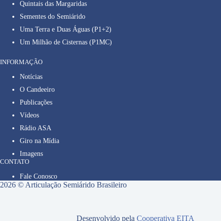
Quintais das Margaridas
Sementes do Semiárido
Uma Terra e Duas Águas (P1+2)
Um Milhão de Cisternas (P1MC)
INFORMAÇÃO
Notícias
O Candeeiro
Publicações
Vídeos
Rádio ASA
Giro na Mídia
Imagens
CONTATO
Fale Conosco
2026 © Articulação Semiárido Brasileiro
Desenvolvido pela
Cooperativa EITA