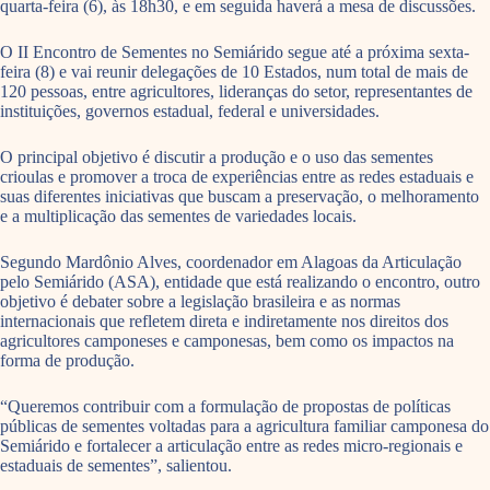
quarta-feira (6), às 18h30, e em seguida haverá a mesa de discussões.
O II Encontro de Sementes no Semiárido segue até a próxima sexta-
feira (8) e vai reunir delegações de 10 Estados, num total de mais de
120 pessoas, entre agricultores, lideranças do setor, representantes de
instituições, governos estadual, federal e universidades.
O principal objetivo é discutir a produção e o uso das sementes
crioulas e promover a troca de experiências entre as redes estaduais e
suas diferentes iniciativas que buscam a preservação, o melhoramento
e a multiplicação das sementes de variedades locais.
Segundo Mardônio Alves, coordenador em Alagoas da Articulação
pelo Semiárido (ASA), entidade que está realizando o encontro, outro
objetivo é debater sobre a legislação brasileira e as normas
internacionais que refletem direta e indiretamente nos direitos dos
agricultores camponeses e camponesas, bem como os impactos na
forma de produção.
“Queremos contribuir com a formulação de propostas de políticas
públicas de sementes voltadas para a agricultura familiar camponesa do
Semiárido e fortalecer a articulação entre as redes micro-regionais e
estaduais de sementes”, salientou.