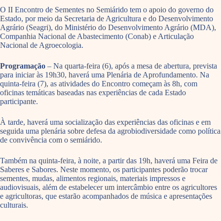
O II Encontro de Sementes no Semiárido tem o apoio do governo do
Estado, por meio da Secretaria de Agricultura e do Desenvolvimento
Agrário (Seagri), do Ministério do Desenvolvimento Agrário (MDA),
Companhia Nacional de Abastecimento (Conab) e Articulação
Nacional de Agroecologia.
Programação
– Na quarta-feira (6), após a mesa de abertura, prevista
para iniciar às 19h30, haverá uma Plenária de Aprofundamento. Na
quinta-feira (7), as atividades do Encontro começam às 8h, com
oficinas temáticas baseadas nas experiências de cada Estado
participante.
À tarde, haverá uma socialização das experiências das oficinas e em
seguida uma plenária sobre defesa da agrobiodiversidade como política
de convivência com o semiárido.
Também na quinta-feira, à noite, a partir das 19h, haverá uma Feira de
Saberes e Sabores. Neste momento, os participantes poderão trocar
sementes, mudas, alimentos regionais, materiais impressos e
audiovisuais, além de estabelecer um intercâmbio entre os agricultores
e agricultoras, que estarão acompanhados de música e apresentações
culturais.