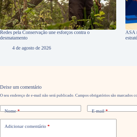
Redes pela Conservação une esforços contra o
ASA r
desmatamento
estra
4 de agosto de 2026
Deixe um comentário
O seu endereço de e-mail não será publicado.
Campos obrigatórios são marcados 
Nome
*
E-mail
*
Adicionar comentário
*