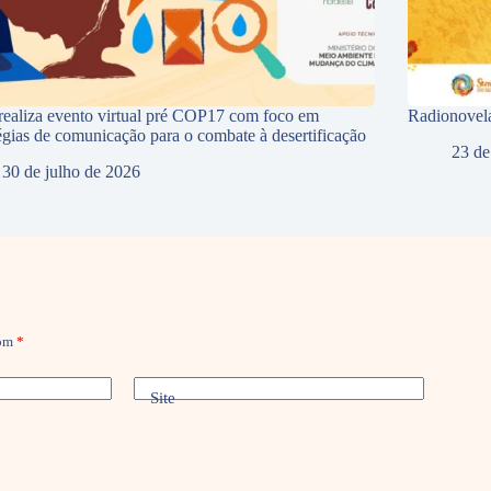
ealiza evento virtual pré COP17 com foco em
Radionovela
tégias de comunicação para o combate à desertificação
23 de
30 de julho de 2026
com
*
Site