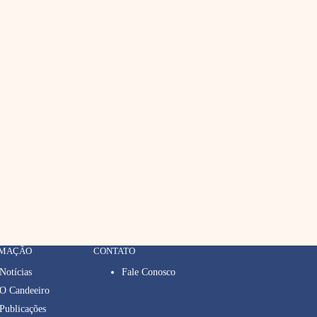
RMAÇÃO
CONTATO
Notícias
Fale Conosco
O Candeeiro
Publicações