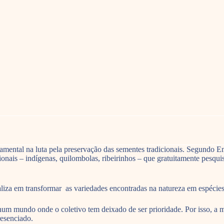
ental na luta pela preservação das sementes tradicionais. Segundo Ema
onais – indígenas, quilombolas, ribeirinhos – que gratuitamente pesqui
za em transformar as variedades encontradas na natureza em espécies hí
um mundo onde o coletivo tem deixado de ser prioridade. Por isso, a m
resenciado.