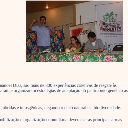
noel Dias, são mais de 800 experiências coletivas de resgate às
saram e organizaram estratégias de adaptação do patrimônio genético as
bridas e transgênicas, negando o clico natural e a biodiversidade.
obilização e organização comunitária devem ser as principais armas