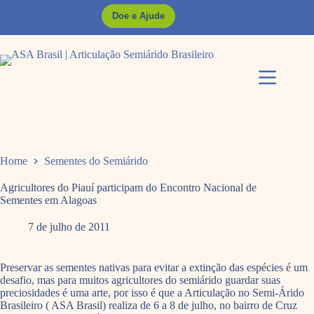
Pular
Doe e Ajude
para
o
conteúdo
Home
Sementes do Semiárido
Agricultores do Piauí participam do Encontro Nacional de
Sementes em Alagoas
7 de julho de 2011
Preservar as sementes nativas para evitar a extinção das espécies é um
desafio, mas para muitos agricultores do semiárido guardar suas
preciosidades é uma arte, por isso é que a Articulação no Semi-Árido
Brasileiro ( ASA Brasil) realiza de 6 a 8 de julho, no bairro de Cruz