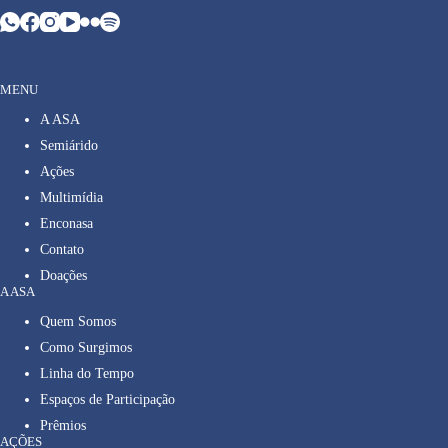
MENU
A ASA
Semiárido
Ações
Multimídia
Enconasa
Contato
Doações
A ASA
Quem Somos
Como Surgimos
Linha do Tempo
Espaços de Participação
Prêmios
AÇÕES