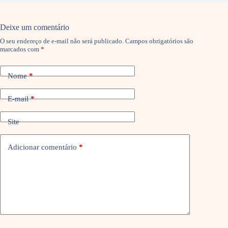
Deixe um comentário
O seu endereço de e-mail não será publicado.
Campos obrigatórios são
marcados com
*
Nome
*
E-mail
*
Site
Adicionar comentário
*