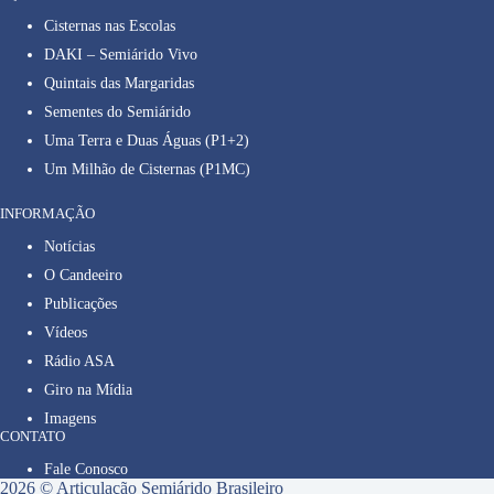
Cisternas nas Escolas
DAKI – Semiárido Vivo
Quintais das Margaridas
Sementes do Semiárido
Uma Terra e Duas Águas (P1+2)
Um Milhão de Cisternas (P1MC)
INFORMAÇÃO
Notícias
O Candeeiro
Publicações
Vídeos
Rádio ASA
Giro na Mídia
Imagens
CONTATO
Fale Conosco
2026 © Articulação Semiárido Brasileiro