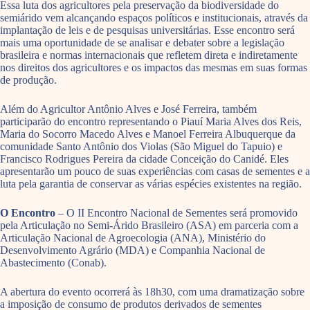
Essa luta dos agricultores pela preservação da biodiversidade do
semiárido vem alcançando espaços políticos e institucionais, através da
implantação de leis e de pesquisas universitárias. Esse encontro será
mais uma oportunidade de se analisar e debater sobre a legislação
brasileira e normas internacionais que refletem direta e indiretamente
nos direitos dos agricultores e os impactos das mesmas em suas formas
de produção.
Além do Agricultor Antônio Alves e José Ferreira, também
participarão do encontro representando o Piauí Maria Alves dos Reis,
Maria do Socorro Macedo Alves e Manoel Ferreira Albuquerque da
comunidade Santo Antônio dos Violas (São Miguel do Tapuio) e
Francisco Rodrigues Pereira da cidade Conceição do Canidé. Eles
apresentarão um pouco de suas experiências com casas de sementes e a
luta pela garantia de conservar as várias espécies existentes na região.
O Encontro
– O II Encontro Nacional de Sementes será promovido
pela Articulação no Semi-Árido Brasileiro (ASA) em parceria com a
Articulação Nacional de Agroecologia (ANA), Ministério do
Desenvolvimento Agrário (MDA) e Companhia Nacional de
Abastecimento (Conab).
A abertura do evento ocorrerá às 18h30, com uma dramatização sobre
a imposição de consumo de produtos derivados de sementes