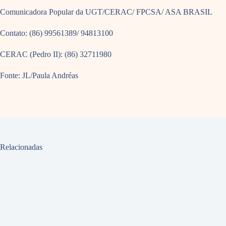
Comunicadora Popular da UGT/CERAC/ FPCSA/ ASA BRASIL
Contato: (86) 99561389/ 94813100
CERAC (Pedro II): (86) 32711980
Fonte: JL/Paula Andréas
Relacionadas