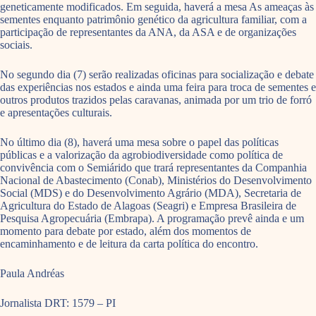
geneticamente modificados. Em seguida, haverá a mesa As ameaças às
sementes enquanto patrimônio genético da agricultura familiar, com a
participação de representantes da ANA, da ASA e de organizações
sociais.
No segundo dia (7) serão realizadas oficinas para socialização e debate
das experiências nos estados e ainda uma feira para troca de sementes e
outros produtos trazidos pelas caravanas, animada por um trio de forró
e apresentações culturais.
No último dia (8), haverá uma mesa sobre o papel das políticas
públicas e a valorização da agrobiodiversidade como política de
convivência com o Semiárido que trará representantes da Companhia
Nacional de Abastecimento (Conab), Ministérios do Desenvolvimento
Social (MDS) e do Desenvolvimento Agrário (MDA), Secretaria de
Agricultura do Estado de Alagoas (Seagri) e Empresa Brasileira de
Pesquisa Agropecuária (Embrapa). A programação prevê ainda e um
momento para debate por estado, além dos momentos de
encaminhamento e de leitura da carta política do encontro.
Paula Andréas
Jornalista DRT: 1579 – PI