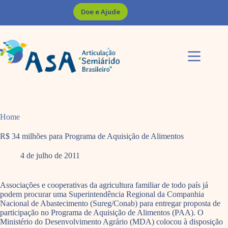
Pular
Doe e Ajude
para
o
conteúdo
Home
R$ 34 milhões para Programa de Aquisição de Alimentos
4 de julho de 2011
Associações e cooperativas da agricultura familiar de todo país já
podem procurar uma Superintendência Regional da Companhia
Nacional de Abastecimento (Sureg/Conab) para entregar proposta de
participação no Programa de Aquisição de Alimentos (PAA). O
Ministério do Desenvolvimento Agrário (MDA) colocou à disposição