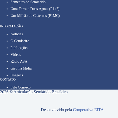
Sementes do Semiárido
Uma Terra e Duas Águas (P1+2)
Um Milhão de Cisternas (P1MC)
INFORMAÇÃO
Notícias
O Candeeiro
Publicações
Vídeos
Rádio ASA
Giro na Mídia
Imagens
CONTATO
Fale Conosco
2026 © Articulação Semiárido Brasileiro
Desenvolvido pela
Cooperativa EITA