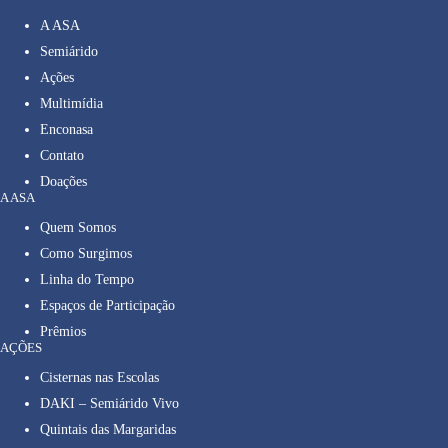
A ASA
Semiárido
Ações
Multimídia
Enconasa
Contato
Doações
A ASA
Quem Somos
Como Surgimos
Linha do Tempo
Espaços de Participação
Prêmios
AÇÕES
Cisternas nas Escolas
DAKI – Semiárido Vivo
Quintais das Margaridas