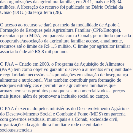
das organizações da agricultura familiar, em 2011, mais de R$ 34
milhões. A liberação do recurso foi publicada no Diário Oficial da
União (DOU) da terça-feira (28).
O acesso ao recurso se dará por meio da modalidade de Apoio à
Formação de Estoques pela Agricultura Familiar (CPR/Estoque),
executada pelo MDA, em parceria com a Conab, permitindo que cada
cooperativa/associação da agricultura familiar acesse, anualmente,
recursos até o limite de R$ 1,5 milhão. O limite por agricultor familiar
associado é de até R$ 8 mil por ano.
O PAA – Criado em 2003, o Programa de Aquisição de Alimentos
(PAA) tem como objetivo garantir o acesso a alimentos em quantidade
e regularidade necessárias às populações em situação de insegurança
alimentar e nutricional. Visa também contribuir para formação de
estoques estratégicos e permitir aos agricultores familiares que
armazenem seus produtos para que sejam comercializados a preços
mais justos, além de promover a inclusão social no campo.
O PAA é executado pelos ministérios do Desenvolvimento Agrário e
do Desenvolvimento Social e Combate à Fome (MDS) em parceria
com governos estaduais, municipais e a Conab, sociedade civil,
organizações da agricultura familiar e rede de entidades
socioassistenciais.