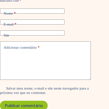
marcados com
*
Nome
*
E-mail
*
Site
Adicionar comentário
*
Salvar meu nome, e-mail e site neste navegador para a
próxima vez que eu comentar.
Publicar comentário