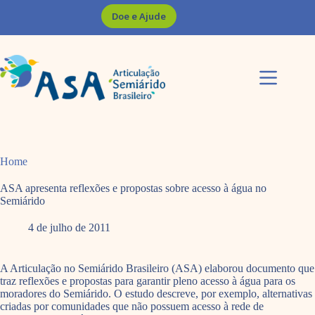
Pular
Doe e Ajude
para
o
conteúdo
Home
ASA apresenta reflexões e propostas sobre acesso à água no
Semiárido
4 de julho de 2011
A Articulação no Semiárido Brasileiro (ASA) elaborou documento que
traz reflexões e propostas para garantir pleno acesso à água para os
moradores do Semiárido. O estudo descreve, por exemplo, alternativas
criadas por comunidades que não possuem acesso à rede de