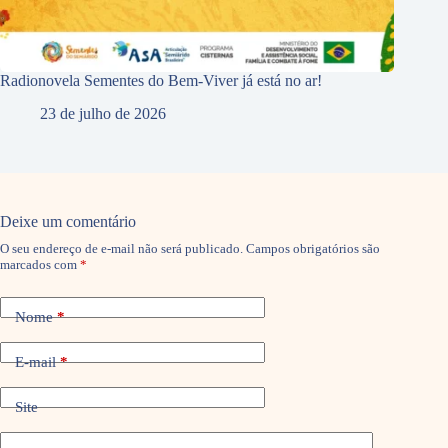
Radionovela Sementes do Bem-Viver já está no ar!
23 de julho de 2026
Deixe um comentário
O seu endereço de e-mail não será publicado.
Campos obrigatórios são
marcados com
*
Nome
*
E-mail
*
Site