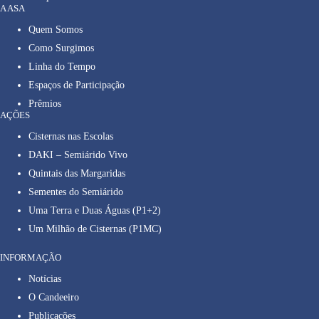
A ASA
Quem Somos
Como Surgimos
Linha do Tempo
Espaços de Participação
Prêmios
AÇÕES
Cisternas nas Escolas
DAKI – Semiárido Vivo
Quintais das Margaridas
Sementes do Semiárido
Uma Terra e Duas Águas (P1+2)
Um Milhão de Cisternas (P1MC)
INFORMAÇÃO
Notícias
O Candeeiro
Publicações