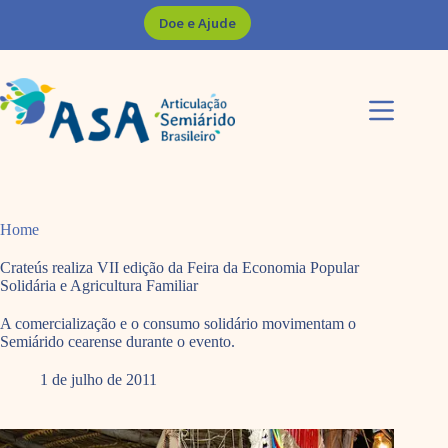
Pular
Doe e Ajude
para
o
conteúdo
Home
Crateús realiza VII edição da Feira da Economia Popular
Solidária e Agricultura Familiar
A comercialização e o consumo solidário movimentam o
Semiárido cearense durante o evento.
1 de julho de 2011