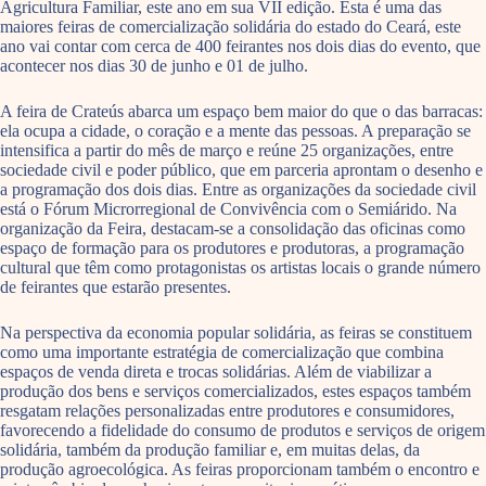
Agricultura Familiar, este ano em sua VII edição. Esta é uma das
maiores feiras de comercialização solidária do estado do Ceará, este
ano vai contar com cerca de 400 feirantes nos dois dias do evento, que
acontecer nos dias 30 de junho e 01 de julho.
A feira de Crateús abarca um espaço bem maior do que o das barracas:
ela ocupa a cidade, o coração e a mente das pessoas. A preparação se
intensifica a partir do mês de março e reúne 25 organizações, entre
sociedade civil e poder público, que em parceria aprontam o desenho e
a programação dos dois dias. Entre as organizações da sociedade civil
está o Fórum Microrregional de Convivência com o Semiárido. Na
organização da Feira, destacam-se a consolidação das oficinas como
espaço de formação para os produtores e produtoras, a programação
cultural que têm como protagonistas os artistas locais o grande número
de feirantes que estarão presentes.
Na perspectiva da economia popular solidária, as feiras se constituem
como uma importante estratégia de comercialização que combina
espaços de venda direta e trocas solidárias. Além de viabilizar a
produção dos bens e serviços comercializados, estes espaços também
resgatam relações personalizadas entre produtores e consumidores,
favorecendo a fidelidade do consumo de produtos e serviços de origem
solidária, também da produção familiar e, em muitas delas, da
produção agroecológica. As feiras proporcionam também o encontro e