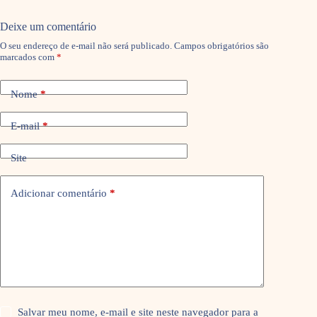
Deixe um comentário
O seu endereço de e-mail não será publicado.
Campos obrigatórios são
marcados com
*
Nome
*
E-mail
*
Site
Adicionar comentário
*
Salvar meu nome, e-mail e site neste navegador para a