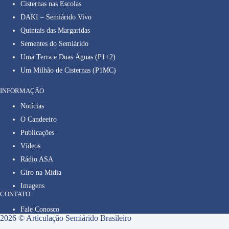
Cisternas nas Escolas
DAKI – Semiárido Vivo
Quintais das Margaridas
Sementes do Semiárido
Uma Terra e Duas Águas (P1+2)
Um Milhão de Cisternas (P1MC)
INFORMAÇÃO
Notícias
O Candeeiro
Publicações
Vídeos
Rádio ASA
Giro na Mídia
Imagens
CONTATO
Fale Conosco
2026 © Articulação Semiárido Brasileiro