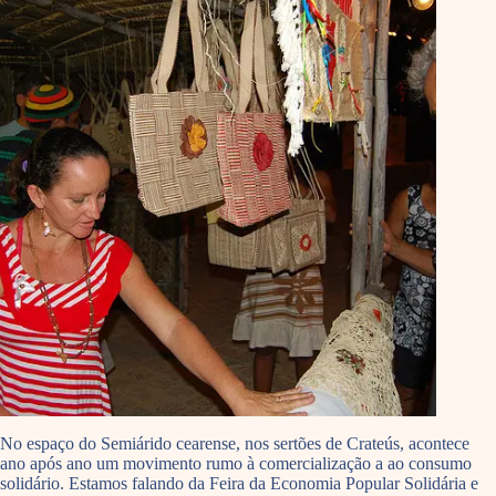
No espaço do Semiárido cearense, nos sertões de Crateús, acontece
ano após ano um movimento rumo à comercialização a ao consumo
solidário. Estamos falando da Feira da Economia Popular Solidária e