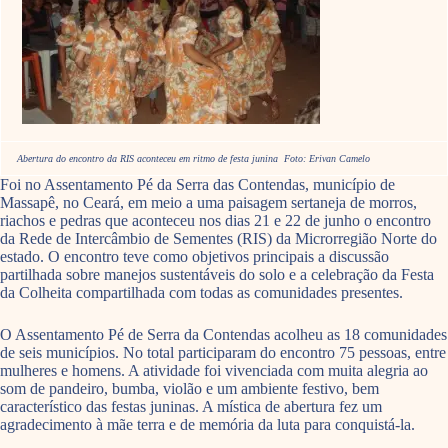
Abertura do encontro da RIS aconteceu em ritmo de festa junina Foto: Erivan Camelo
Foi no Assentamento Pé da Serra das Contendas, município de
Massapê, no Ceará, em meio a uma paisagem sertaneja de morros,
riachos e pedras que aconteceu nos dias 21 e 22 de junho o encontro
da Rede de Intercâmbio de Sementes (RIS) da Microrregião Norte do
estado. O encontro teve como objetivos principais a discussão
partilhada sobre manejos sustentáveis do solo e a celebração da Festa
da Colheita compartilhada com todas as comunidades presentes.
O Assentamento Pé de Serra da Contendas acolheu as 18 comunidades
de seis municípios. No total participaram do encontro 75 pessoas, entre
mulheres e homens. A atividade foi vivenciada com muita alegria ao
som de pandeiro, bumba, violão e um ambiente festivo, bem
característico das festas juninas. A mística de abertura fez um
agradecimento à mãe terra e de memória da luta para conquistá-la.