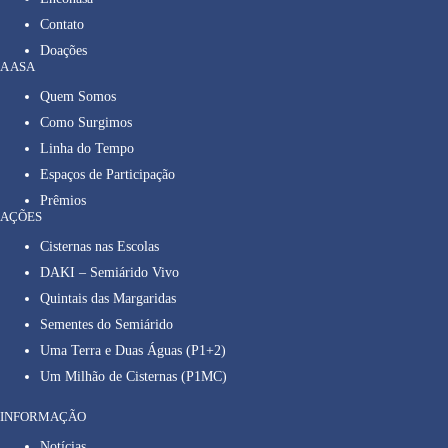
Contato
Doações
A ASA
Quem Somos
Como Surgimos
Linha do Tempo
Espaços de Participação
Prêmios
AÇÕES
Cisternas nas Escolas
DAKI – Semiárido Vivo
Quintais das Margaridas
Sementes do Semiárido
Uma Terra e Duas Águas (P1+2)
Um Milhão de Cisternas (P1MC)
INFORMAÇÃO
Notícias