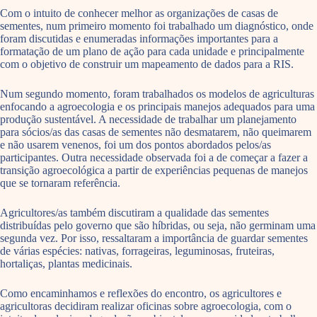
Com o intuito de conhecer melhor as organizações de casas de
sementes, num primeiro momento foi trabalhado um diagnóstico, onde
foram discutidas e enumeradas informações importantes para a
formatação de um plano de ação para cada unidade e principalmente
com o objetivo de construir um mapeamento de dados para a RIS.
Num segundo momento, foram trabalhados os modelos de agriculturas
enfocando a agroecologia e os principais manejos adequados para uma
produção sustentável. A necessidade de trabalhar um planejamento
para sócios/as das casas de sementes não desmatarem, não queimarem
e não usarem venenos, foi um dos pontos abordados pelos/as
participantes. Outra necessidade observada foi a de começar a fazer a
transição agroecológica a partir de experiências pequenas de manejos
que se tornaram referência.
Agricultores/as também discutiram a qualidade das sementes
distribuídas pelo governo que são híbridas, ou seja, não germinam uma
segunda vez. Por isso, ressaltaram a importância de guardar sementes
de várias espécies: nativas, forrageiras, leguminosas, fruteiras,
hortaliças, plantas medicinais.
Como encaminhamos e reflexões do encontro, os agricultores e
agricultoras decidiram realizar oficinas sobre agroecologia, com o