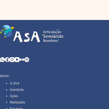
MENU
A ASA
Semiárido
Ações
Multimídia
Enconasa