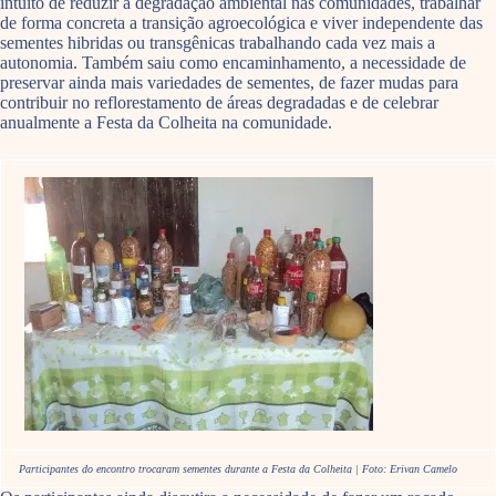
intuito de reduzir a degradação ambiental nas comunidades, trabalhar
de forma concreta a transição agroecológica e viver independente das
sementes hibridas ou transgênicas trabalhando cada vez mais a
autonomia. Também saiu como encaminhamento, a necessidade de
preservar ainda mais variedades de sementes, de fazer mudas para
contribuir no reflorestamento de áreas degradadas e de celebrar
anualmente a Festa da Colheita na comunidade.
Participantes do encontro trocaram sementes durante a Festa da Colheita | Foto: Erivan Camelo