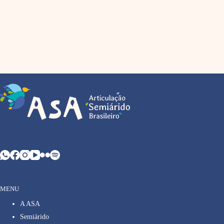
MENU
A ASA
Semiárido