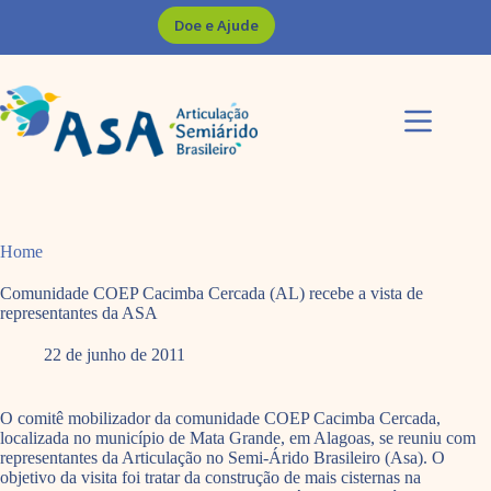
Pular
Doe e Ajude
para
o
conteúdo
Home
Comunidade COEP Cacimba Cercada (AL) recebe a vista de
representantes da ASA
22 de junho de 2011
O comitê mobilizador da comunidade COEP Cacimba Cercada,
localizada no município de Mata Grande, em Alagoas, se reuniu com
representantes da Articulação no Semi-Árido Brasileiro (Asa). O
objetivo da visita foi tratar da construção de mais cisternas na