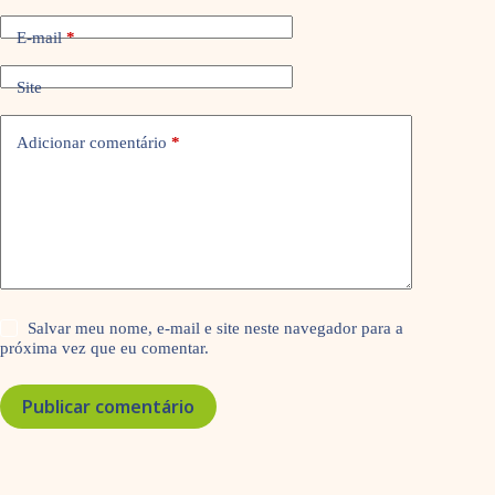
E-mail
*
Site
Adicionar comentário
*
Salvar meu nome, e-mail e site neste navegador para a
próxima vez que eu comentar.
Publicar comentário