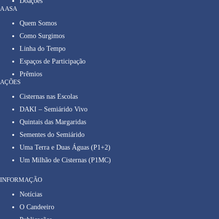
Doações
A ASA
Quem Somos
Como Surgimos
Linha do Tempo
Espaços de Participação
Prêmios
AÇÕES
Cisternas nas Escolas
DAKI – Semiárido Vivo
Quintais das Margaridas
Sementes do Semiárido
Uma Terra e Duas Águas (P1+2)
Um Milhão de Cisternas (P1MC)
INFORMAÇÃO
Notícias
O Candeeiro