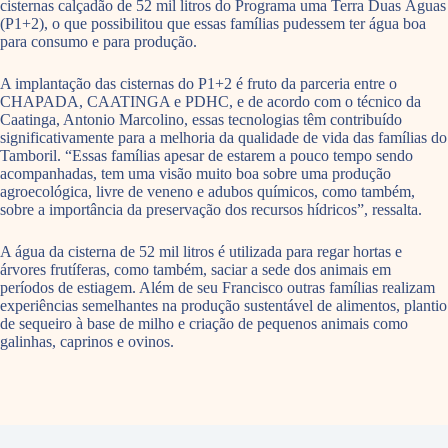
cisternas calçadão de 52 mil litros do Programa uma Terra Duas Águas
(P1+2), o que possibilitou que essas famílias pudessem ter água boa
para consumo e para produção.
A implantação das cisternas do P1+2 é fruto da parceria entre o
CHAPADA, CAATINGA e PDHC, e de acordo com o técnico da
Caatinga, Antonio Marcolino, essas tecnologias têm contribuído
significativamente para a melhoria da qualidade de vida das famílias do
Tamboril. “Essas famílias apesar de estarem a pouco tempo sendo
acompanhadas, tem uma visão muito boa sobre uma produção
agroecológica, livre de veneno e adubos químicos, como também,
sobre a importância da preservação dos recursos hídricos”, ressalta.
A água da cisterna de 52 mil litros é utilizada para regar hortas e
árvores frutíferas, como também, saciar a sede dos animais em
períodos de estiagem. Além de seu Francisco outras famílias realizam
experiências semelhantes na produção sustentável de alimentos, plantio
de sequeiro à base de milho e criação de pequenos animais como
galinhas, caprinos e ovinos.