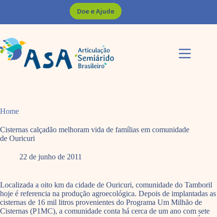
Pular
Doe e Ajude
para
o
conteúdo
Home
Cisternas calçadão melhoram vida de famílias em comunidade
de Ouricuri
22 de junho de 2011
Localizada a oito km da cidade de Ouricuri, comunidade do Tamboril
hoje é referencia na produção agroecológica. Depois de implantadas as
cisternas de 16 mil litros provenientes do Programa Um Milhão de
Cisternas (P1MC), a comunidade conta há cerca de um ano com sete