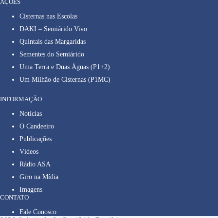
AÇÕES
Cisternas nas Escolas
DAKI – Semiárido Vivo
Quintais das Margaridas
Sementes do Semiárido
Uma Terra e Duas Águas (P1+2)
Um Milhão de Cisternas (P1MC)
INFORMAÇÃO
Notícias
O Candeeiro
Publicações
Vídeos
Rádio ASA
Giro na Mídia
Imagens
CONTATO
Fale Conosco