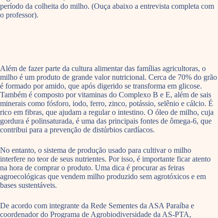
período da colheita do milho. (Ouça abaixo a entrevista completa com
o professor).
Além de fazer parte da cultura alimentar das famílias agricultoras, o
milho é um produto de grande valor nutricional. Cerca de 70% do grão
é formado por amido, que após digerido se transforma em glicose.
Também é composto por vitaminas do Complexo B e E, além de sais
minerais como fósforo, iodo, ferro, zinco, potássio, selênio e cálcio. É
rico em fibras, que ajudam a regular o intestino. O óleo de milho, cuja
gordura é polinsaturada, é uma das principais fontes de ômega-6, que
contribui para a prevenção de distúrbios cardíacos.
No entanto, o sistema de produção usado para cultivar o milho
interfere no teor de seus nutrientes. Por isso, é importante ficar atento
na hora de comprar o produto. Uma dica é procurar as feiras
agroecológicas que vendem milho produzido sem agrotóxicos e em
bases sustentáveis.
De acordo com integrante da Rede Sementes da ASA Paraíba e
coordenador do Programa de Agrobiodiversidade da AS-PTA,