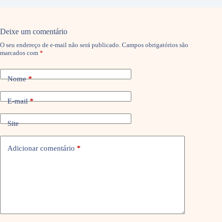
Deixe um comentário
O seu endereço de e-mail não será publicado.
Campos obrigatórios são
marcados com
*
Nome
*
E-mail
*
Site
Adicionar comentário
*