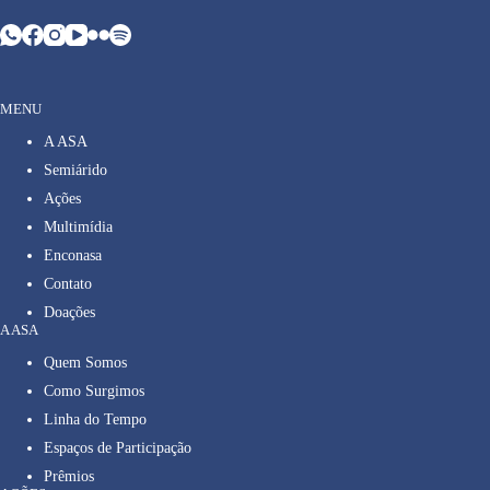
MENU
A ASA
Semiárido
Ações
Multimídia
Enconasa
Contato
Doações
A ASA
Quem Somos
Como Surgimos
Linha do Tempo
Espaços de Participação
Prêmios