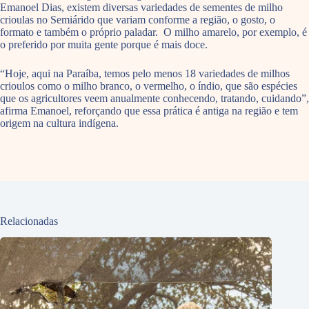
Emanoel Dias, existem diversas variedades de sementes de milho
crioulas no Semiárido que variam conforme a região, o gosto, o
formato e também o próprio paladar. O milho amarelo, por exemplo, é
o preferido por muita gente porque é mais doce.
“Hoje, aqui na Paraíba, temos pelo menos 18 variedades de milhos
crioulos como o milho branco, o vermelho, o índio, que são espécies
que os agricultores veem anualmente conhecendo, tratando, cuidando”,
afirma Emanoel, reforçando que essa prática é antiga na região e tem
origem na cultura indígena.
Relacionadas