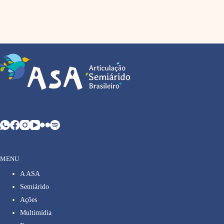
MENU
A ASA
Semiárido
Ações
Multimídia