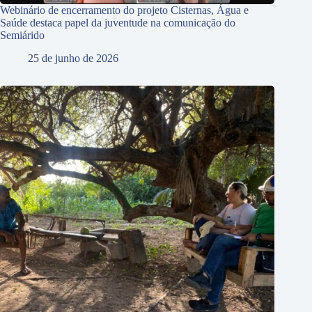
Webinário de encerramento do projeto Cisternas, Água e
Saúde destaca papel da juventude na comunicação do
Semiárido
25 de junho de 2026