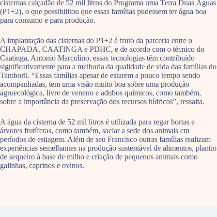
cisternas calçadão de 52 mil litros do Programa uma Terra Duas Águas
(P1+2), o que possibilitou que essas famílias pudessem ter água boa
para consumo e para produção.
A implantação das cisternas do P1+2 é fruto da parceria entre o
CHAPADA, CAATINGA e PDHC, e de acordo com o técnico do
Caatinga, Antonio Marcolino, essas tecnologias têm contribuído
significativamente para a melhoria da qualidade de vida das famílias do
Tamboril. “Essas famílias apesar de estarem a pouco tempo sendo
acompanhadas, tem uma visão muito boa sobre uma produção
agroecológica, livre de veneno e adubos químicos, como também,
sobre a importância da preservação dos recursos hídricos”, ressalta.
A água da cisterna de 52 mil litros é utilizada para regar hortas e
árvores frutíferas, como também, saciar a sede dos animais em
períodos de estiagem. Além de seu Francisco outras famílias realizam
experiências semelhantes na produção sustentável de alimentos, plantio
de sequeiro à base de milho e criação de pequenos animais como
galinhas, caprinos e ovinos.