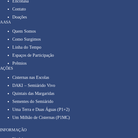
Enconasa
Contato
Doações
A ASA
Quem Somos
Como Surgimos
Linha do Tempo
Espaços de Participação
Prêmios
AÇÕES
Cisternas nas Escolas
DAKI – Semiárido Vivo
Quintais das Margaridas
Sementes do Semiárido
Uma Terra e Duas Águas (P1+2)
Um Milhão de Cisternas (P1MC)
INFORMAÇÃO