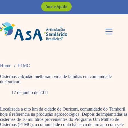
Pular
Doe e Ajude
para
o
conteúdo
Home
P1MC
Cisternas calçadão melhoram vida de famílias em comunidade
de Ouricuri
17 de junho de 2011
Localizada a oito km da cidade de Ouricuri, comunidade do Tamboril
hoje é referencia na produção agroecológica. Depois de implantadas as
cisternas de 16 mil litros provenientes do Programa Um Milhão de
Cisternas (P1MC), a comunidade conta há cerca de um ano com sete