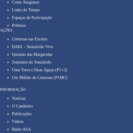
Como Surgimos
Linha do Tempo
Espaços de Participação
Prêmios
AÇÕES
Cisternas nas Escolas
DAKI – Semiárido Vivo
Quintais das Margaridas
Sementes do Semiárido
Uma Terra e Duas Águas (P1+2)
Um Milhão de Cisternas (P1MC)
INFORMAÇÃO
Notícias
O Candeeiro
Publicações
Vídeos
Rádio ASA