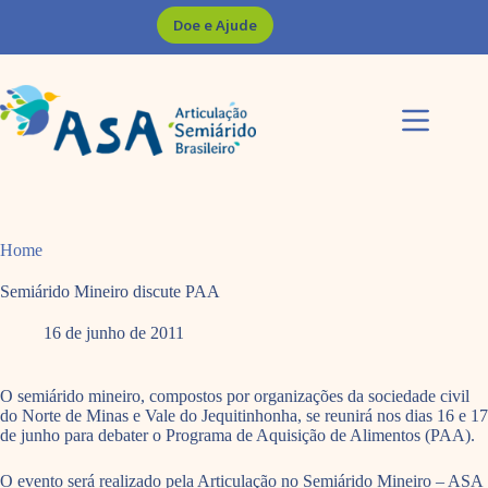
Pular
Doe e Ajude
para
o
conteúdo
Home
Semiárido Mineiro discute PAA
16 de junho de 2011
O semiárido mineiro, compostos por organizações da sociedade civil
do Norte de Minas e Vale do Jequitinhonha, se reunirá nos dias 16 e 17
de junho para debater o Programa de Aquisição de Alimentos (PAA).
O evento será realizado pela Articulação no Semiárido Mineiro – ASA