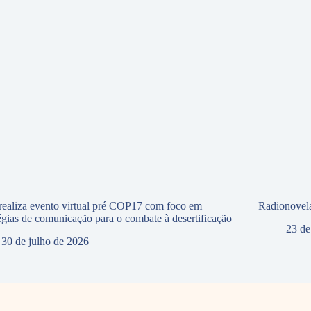
ealiza evento virtual pré COP17 com foco em
Radionovela
tégias de comunicação para o combate à desertificação
23 de
30 de julho de 2026