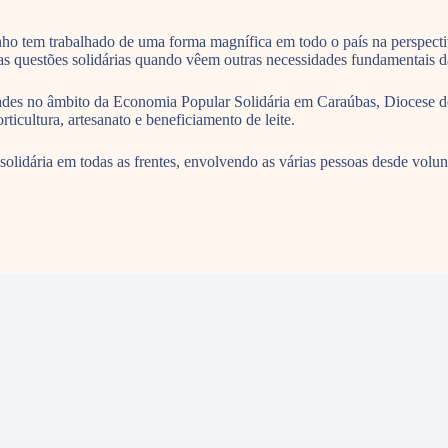
nho tem trabalhado de uma forma magnífica em todo o país na perspect
s questões solidárias quando vêem outras necessidades fundamentais da
des no âmbito da Economia Popular Solidária em Caraúbas, Diocese de 
icultura, artesanato e beneficiamento de leite.
o solidária em todas as frentes, envolvendo as várias pessoas desde volu