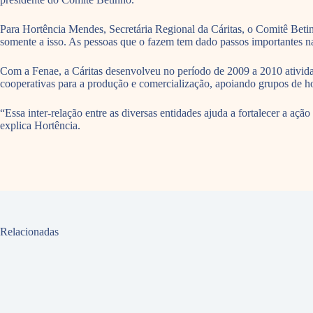
Para Hortência Mendes, Secretária Regional da Cáritas, o Comitê Beti
somente a isso. As pessoas que o fazem tem dado passos importantes na
Com a Fenae, a Cáritas desenvolveu no período de 2009 a 2010 ativida
cooperativas para a produção e comercialização, apoiando grupos de hort
“Essa inter-relação entre as diversas entidades ajuda a fortalecer a açã
explica Hortência.
Relacionadas