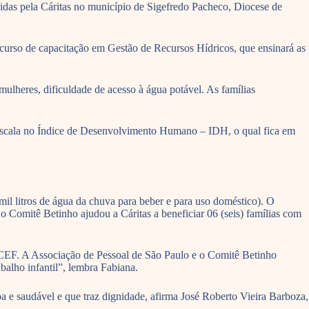
vidas pela Cáritas no município de Sigefredo Pacheco, Diocese de
o curso de capacitação em Gestão de Recursos Hídricos, que ensinará as
mulheres, dificuldade de acesso à água potável. As famílias
escala no Índice de Desenvolvimento Humano – IDH, o qual fica em
mil litros de água da chuva para beber e para uso doméstico). O
o Comitê Betinho ajudou a Cáritas a beneficiar 06 (seis) famílias com
 CEF. A Associação de Pessoal de São Paulo e o Comitê Betinho
alho infantil”, lembra Fabiana.
pa e saudável e que traz dignidade, afirma José Roberto Vieira Barboza,