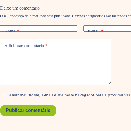
Deixe um comentário
O seu endereço de e-mail não será publicado.
Campos obrigatórios são marcados 
Nome
*
E-mail
*
Adicionar comentário
*
Salvar meu nome, e-mail e site neste navegador para a próxima vez
Publicar comentário