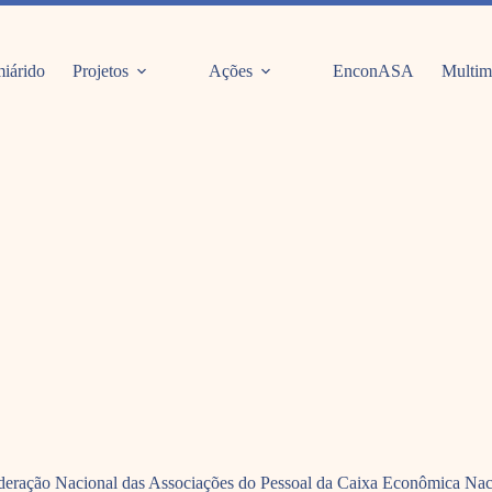
iárido
Projetos
Ações
EnconASA
Multim
eração Nacional das Associações do Pessoal da Caixa Econômica Nacio