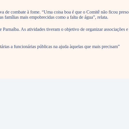
iva de combate à fome. “Uma coisa boa é que o Comitê não ficou preso
s famílias mais empobrecidas como a falta de água”, relata.
Parnaíba. As atividades tiveram o objetivo de organizar associações e
ntárias a funcionárias públicas na ajuda àquelas que mais precisam”