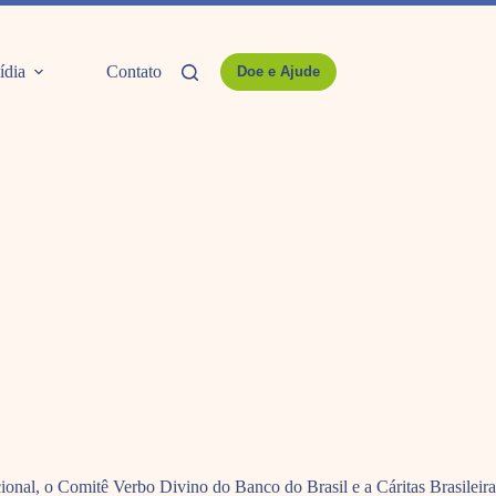
ídia
Contato
Doe e Ajude
nal, o Comitê Verbo Divino do Banco do Brasil e a Cáritas Brasileira