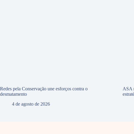
Redes pela Conservação une esforços contra o
ASA r
desmatamento
estra
4 de agosto de 2026