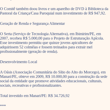
O Comitê também doou livros e um aparelho de DVD à Biblioteca da
Pastoral da Criança/Casa Paroquial num investimento de R$ 947,92.
Geração de Renda e Segurança Alimentar
O Serta (Serviço de Tecnologia Alternativa), em Ibimirim/PE, em
2007, recebeu R$ 5.000,00 para o Projeto de Estruturação Apícola.
Esse investimento permitiu que quinze jovens apicultores de
adquirissem 52 colméias e fossem treinados para extrair mel
profissionalmente (geração de renda).
Desenvolvimento Local
A Oásis (Associação Comunitária do Sítio do Alto do Morcego), em
Manari/PE, obteve em 2009, R$ 10.000,00 para a construção da sede
social da entidade que promove atividades educacionais, culturais,
sociais, recreativas e profissionalizantes.
Total investido em Manari/PE: R$ 34.726,92
***