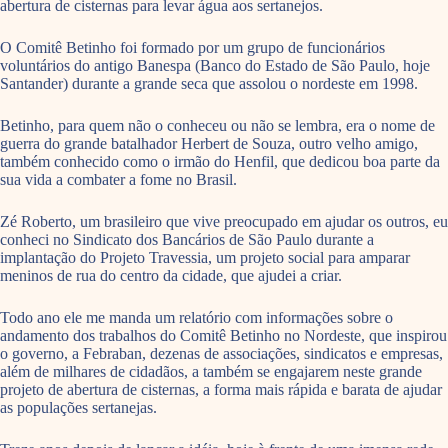
abertura de cisternas para levar água aos sertanejos.
O Comitê Betinho foi formado por um grupo de funcionários
voluntários do antigo Banespa (Banco do Estado de São Paulo, hoje
Santander) durante a grande seca que assolou o nordeste em 1998.
Betinho, para quem não o conheceu ou não se lembra, era o nome de
guerra do grande batalhador Herbert de Souza, outro velho amigo,
também conhecido como o irmão do Henfil, que dedicou boa parte da
sua vida a combater a fome no Brasil.
Zé Roberto, um brasileiro que vive preocupado em ajudar os outros, eu
conheci no Sindicato dos Bancários de São Paulo durante a
implantação do Projeto Travessia, um projeto social para amparar
meninos de rua do centro da cidade, que ajudei a criar.
Todo ano ele me manda um relatório com informações sobre o
andamento dos trabalhos do Comitê Betinho no Nordeste, que inspirou
o governo, a Febraban, dezenas de associações, sindicatos e empresas,
além de milhares de cidadãos, a também se engajarem neste grande
projeto de abertura de cisternas, a forma mais rápida e barata de ajudar
as populações sertanejas.