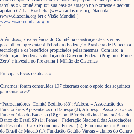
famílias o Comitê ampliou sua base de atuação no Nordeste e decidiu
apoiar a Cáritas Brasileira (www.caritas.org.br), Diaconia
(www.diaconia.org.br) e Visão Mundial (
www.visaomundial.org.br
).
Além disso, a experiência do Comitê na construção de cisternas
possibilitou apresentar à Febraban (Federação Brasileira de Bancos) a
tecnologia e os benefícios propiciados pelas mesmas. Com isso, a
Federação atendeu a solicitação do Governo Federal (Programa Fome
Zero) e investiu no Programa 1 Milhão de Cisternas.
Principais focos de atuação
Cisternas: foram construídas 197 cisternas com o apoio dos seguintes
patrocinadores*
*Patrocinadores: Comitê Betinho (88); Afabesp – Associação dos
Funcionários Aposentados do Banespa (3); Afubesp – Associação dos
Funcionários do Banespa (18); Comitê Verbo divino Funcionários do
Banco do Brasil SP (1); Fenae – Federação Nacional das Associações
do Pessoal da Caixa Econômica Federal (5); Funcionários do Banco
do Brasil de Maceió (1); Fundação Getúlio Vargas – alunos do Centro