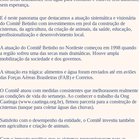
sem esperança.
E é neste panorama que destacamos a atuação sistemática e visionária
do Comitê Betinho com investimentos em prol da construção de
cisternas, da agricultura, da criação de animais, da saúde, educação,
profissionalização e desenvolvimento local.
A atuação do Comitê Betinho no Nordeste começou em 1998 quando
a região sofreu uma das secas mais dramáticas. Houve ampla
mobilização da sociedade e dos governos.
A situação era trágica: alimentos e água foram enviados até em aviões
das Forças Aéreas Brasileiras (FAB) e Correios.
O Comitê atuou com medidas consistentes que melhorassem realmente
as condições de vida do sertanejo. Ao conhecer o trabalho da Ong
Caatinga (www.caatinga.org.br), firmou parceria para a construção de
cisternas (tanque para coletar águas das chuvas).
Satisfeito com o desempenho da entidade, o Comitê investiu também
em agricultura e criação de animais.
Com o impacto positivo que as cisternas proporcionaram para as