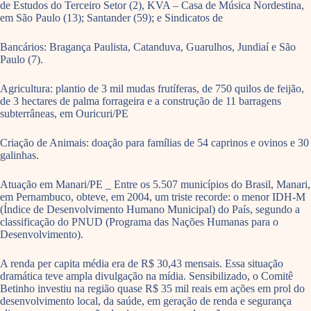
de Estudos do Terceiro Setor (2), KVA – Casa de Música Nordestina,
em São Paulo (13); Santander (59); e Sindicatos de
Bancários: Bragança Paulista, Catanduva, Guarulhos, Jundiaí e São
Paulo (7).
Agricultura: plantio de 3 mil mudas frutíferas, de 750 quilos de feijão,
de 3 hectares de palma forrageira e a construção de 11 barragens
subterrâneas, em Ouricuri/PE
Criação de Animais: doação para famílias de 54 caprinos e ovinos e 30
galinhas.
Atuação em Manari/PE _ Entre os 5.507 municípios do Brasil, Manari,
em Pernambuco, obteve, em 2004, um triste recorde: o menor IDH-M
(Índice de Desenvolvimento Humano Municipal) do País, segundo a
classificação do PNUD (Programa das Nações Humanas para o
Desenvolvimento).
A renda per capita média era de R$ 30,43 mensais. Essa situação
dramática teve ampla divulgação na mídia. Sensibilizado, o Comitê
Betinho investiu na região quase R$ 35 mil reais em ações em prol do
desenvolvimento local, da saúde, em geração de renda e segurança