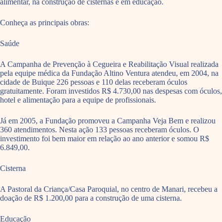
alimentar, na construção de cisternas e em educação.
Conheça as principais obras:
Saúde
A Campanha de Prevenção à Cegueira e Reabilitação Visual realizada
pela equipe médica da Fundação Altino Ventura atendeu, em 2004, na
cidade de Buique 226 pessoas e 110 delas receberam óculos
gratuitamente. Foram investidos R$ 4.730,00 nas despesas com óculos,
hotel e alimentação para a equipe de profissionais.
Já em 2005, a Fundação promoveu a Campanha Veja Bem e realizou
360 atendimentos. Nesta ação 133 pessoas receberam óculos. O
investimento foi bem maior em relação ao ano anterior e somou R$
6.849,00.
Cisterna
A Pastoral da Criança/Casa Paroquial, no centro de Manari, recebeu a
doação de R$ 1.200,00 para a construção de uma cisterna.
Educação