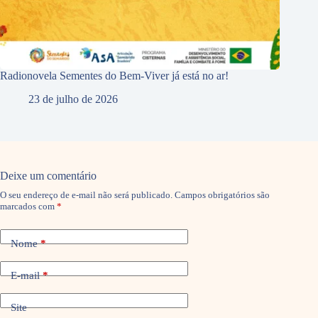
Radionovela Sementes do Bem-Viver já está no ar!
23 de julho de 2026
Deixe um comentário
O seu endereço de e-mail não será publicado.
Campos obrigatórios são
marcados com
*
Nome
*
E-mail
*
Site