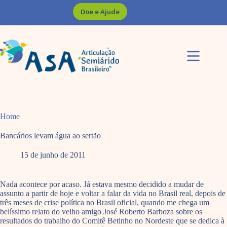
Pular
Doe e Ajude
para
o
conteúdo
Home
Bancários levam água ao sertão
15 de junho de 2011
Nada acontece por acaso. Já estava mesmo decidido a mudar de
assunto a partir de hoje e voltar a falar da vida no Brasil real, depois de
três meses de crise política no Brasil oficial, quando me chega um
belíssimo relato do velho amigo José Roberto Barboza sobre os
resultados do trabalho do Comitê Betinho no Nordeste que se dedica à