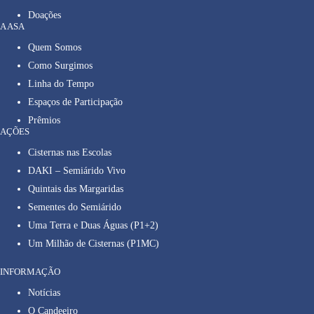
Doações
A ASA
Quem Somos
Como Surgimos
Linha do Tempo
Espaços de Participação
Prêmios
AÇÕES
Cisternas nas Escolas
DAKI – Semiárido Vivo
Quintais das Margaridas
Sementes do Semiárido
Uma Terra e Duas Águas (P1+2)
Um Milhão de Cisternas (P1MC)
INFORMAÇÃO
Notícias
O Candeeiro