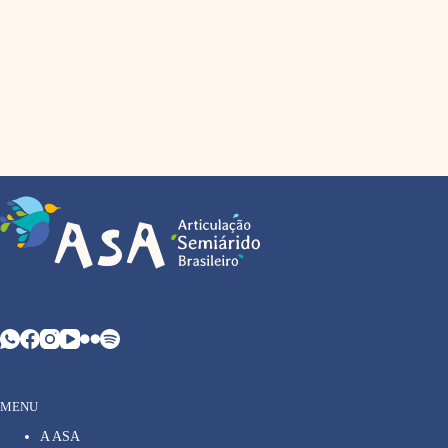
MENU
A ASA