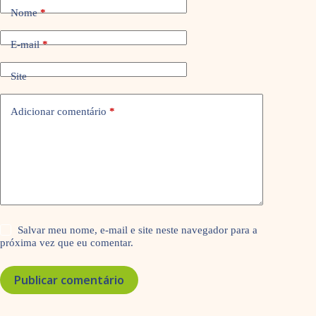
Nome
*
E-mail
*
Site
Adicionar comentário
*
Salvar meu nome, e-mail e site neste navegador para a
próxima vez que eu comentar.
Publicar comentário