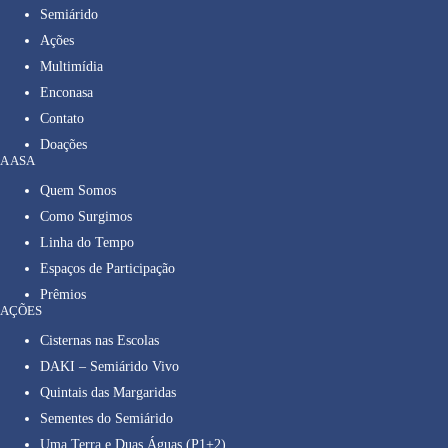
Semiárido
Ações
Multimídia
Enconasa
Contato
Doações
A ASA
Quem Somos
Como Surgimos
Linha do Tempo
Espaços de Participação
Prêmios
AÇÕES
Cisternas nas Escolas
DAKI – Semiárido Vivo
Quintais das Margaridas
Sementes do Semiárido
Uma Terra e Duas Águas (P1+2)