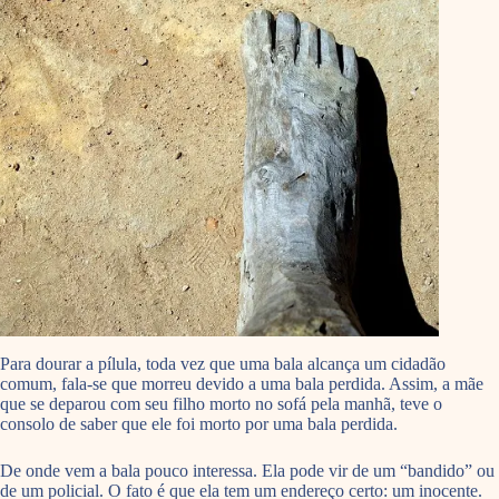
Para dourar a pílula, toda vez que uma bala alcança um cidadão
comum, fala-se que morreu devido a uma bala perdida. Assim, a mãe
que se deparou com seu filho morto no sofá pela manhã, teve o
consolo de saber que ele foi morto por uma bala perdida.
De onde vem a bala pouco interessa. Ela pode vir de um “bandido” ou
de um policial. O fato é que ela tem um endereço certo: um inocente.