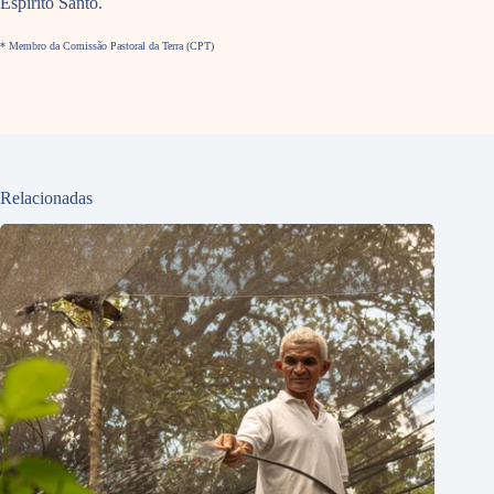
Espírito Santo.
* Membro da Comissão Pastoral da Terra (CPT)
Relacionadas