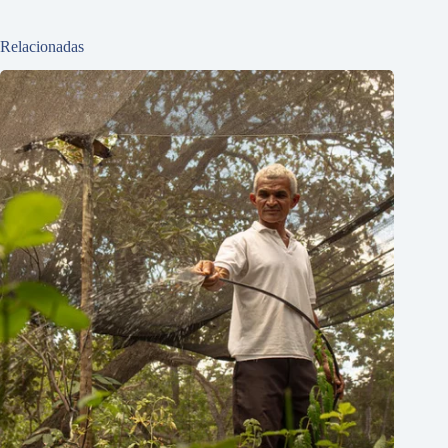
Relacionadas