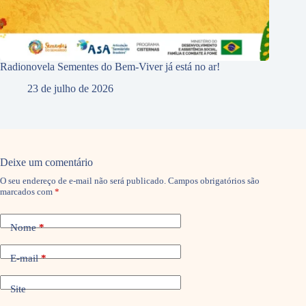
Radionovela Sementes do Bem-Viver já está no ar!
23 de julho de 2026
Deixe um comentário
O seu endereço de e-mail não será publicado.
Campos obrigatórios são
marcados com
*
Nome
*
E-mail
*
Site