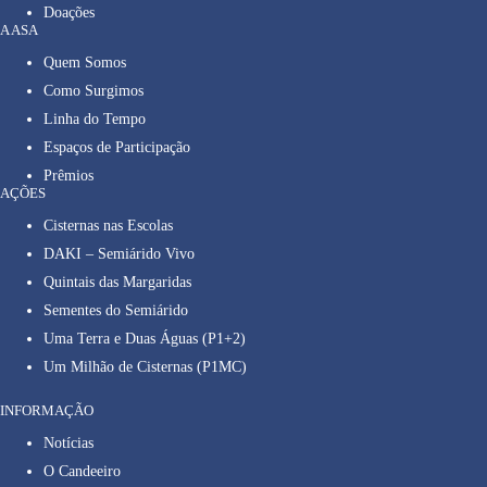
Doações
A ASA
Quem Somos
Como Surgimos
Linha do Tempo
Espaços de Participação
Prêmios
AÇÕES
Cisternas nas Escolas
DAKI – Semiárido Vivo
Quintais das Margaridas
Sementes do Semiárido
Uma Terra e Duas Águas (P1+2)
Um Milhão de Cisternas (P1MC)
INFORMAÇÃO
Notícias
O Candeeiro