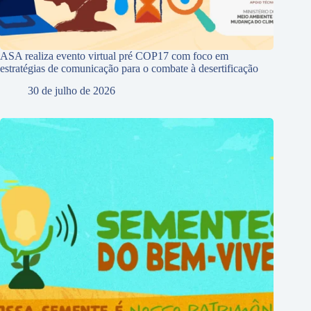
ASA realiza evento virtual pré COP17 com foco em
estratégias de comunicação para o combate à desertificação
30 de julho de 2026