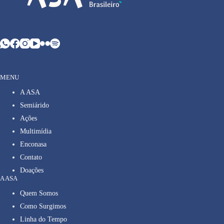
MENU
A ASA
Semiárido
Ações
Multimídia
Enconasa
Contato
Doações
A ASA
Quem Somos
Como Surgimos
Linha do Tempo