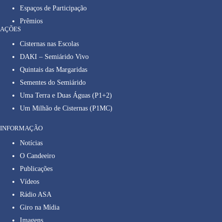
Espaços de Participação
Prêmios
AÇÕES
Cisternas nas Escolas
DAKI – Semiárido Vivo
Quintais das Margaridas
Sementes do Semiárido
Uma Terra e Duas Águas (P1+2)
Um Milhão de Cisternas (P1MC)
INFORMAÇÃO
Notícias
O Candeeiro
Publicações
Vídeos
Rádio ASA
Giro na Mídia
Imagens