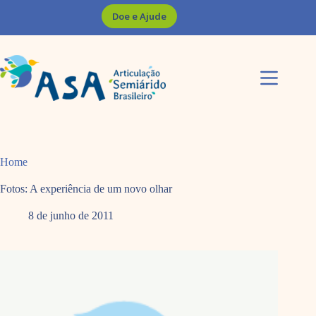
Pular
Doe e Ajude
para
o
conteúdo
Home
Fotos: A experiência de um novo olhar
8 de junho de 2011