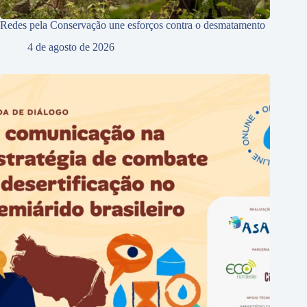
Redes pela Conservação une esforços contra o desmatamento
4 de agosto de 2026