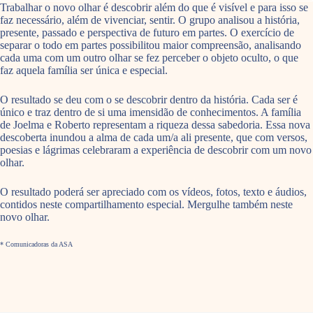
Trabalhar o novo olhar é descobrir além do que é visível e para isso se
faz necessário, além de vivenciar, sentir. O grupo analisou a história,
presente, passado e perspectiva de futuro em partes. O exercício de
separar o todo em partes possibilitou maior compreensão, analisando
cada uma com um outro olhar se fez perceber o objeto oculto, o que
faz aquela família ser única e especial.
O resultado se deu com o se descobrir dentro da história. Cada ser é
único e traz dentro de si uma imensidão de conhecimentos. A família
de Joelma e Roberto representam a riqueza dessa sabedoria. Essa nova
descoberta inundou a alma de cada um/a ali presente, que com versos,
poesias e lágrimas celebraram a experiência de descobrir com um novo
olhar.
O resultado poderá ser apreciado com os vídeos, fotos, texto e áudios,
contidos neste compartilhamento especial. Mergulhe também neste
novo olhar.
* Comunicadoras da ASA