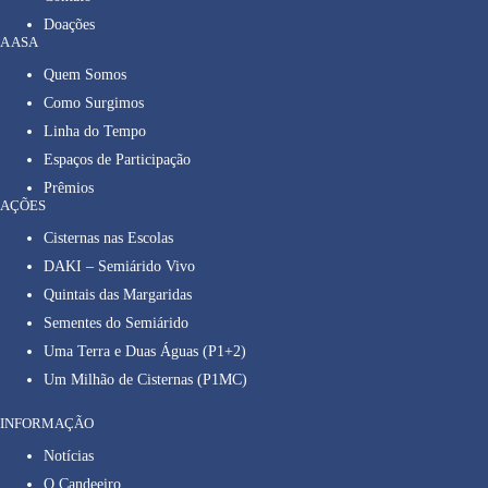
Doações
A ASA
Quem Somos
Como Surgimos
Linha do Tempo
Espaços de Participação
Prêmios
AÇÕES
Cisternas nas Escolas
DAKI – Semiárido Vivo
Quintais das Margaridas
Sementes do Semiárido
Uma Terra e Duas Águas (P1+2)
Um Milhão de Cisternas (P1MC)
INFORMAÇÃO
Notícias
O Candeeiro