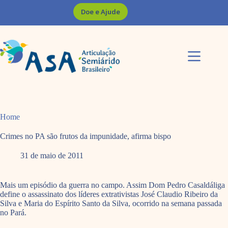
Pular
Doe e Ajude
para
o
conteúdo
Home
Crimes no PA são frutos da impunidade, afirma bispo
31 de maio de 2011
Mais um episódio da guerra no campo. Assim Dom Pedro Casaldáliga
define o assassinato dos líderes extrativistas José Claudio Ribeiro da
Silva e Maria do Espírito Santo da Silva, ocorrido na semana passada
no Pará.