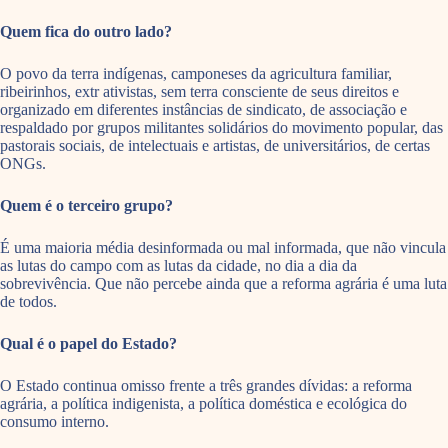
Quem fica do outro lado?
O povo da terra indígenas, camponeses da agricultura familiar,
ribeirinhos, extr ativistas, sem terra consciente de seus direitos e
organizado em diferentes instâncias de sindicato, de associação e
respaldado por grupos militantes solidários do movimento popular, das
pastorais sociais, de intelectuais e artistas, de universitários, de certas
ONGs.
Quem é o terceiro grupo?
É uma maioria média desinformada ou mal informada, que não vincula
as lutas do campo com as lutas da cidade, no dia a dia da
sobrevivência. Que não percebe ainda que a reforma agrária é uma luta
de todos.
Qual é o papel do Estado?
O Estado continua omisso frente a três grandes dívidas: a reforma
agrária, a política indigenista, a política doméstica e ecológica do
consumo interno.