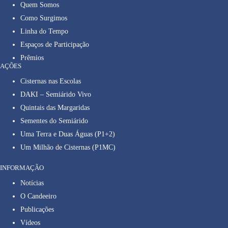
Quem Somos
Como Surgimos
Linha do Tempo
Espaços de Participação
Prêmios
AÇÕES
Cisternas nas Escolas
DAKI – Semiárido Vivo
Quintais das Margaridas
Sementes do Semiárido
Uma Terra e Duas Águas (P1+2)
Um Milhão de Cisternas (P1MC)
INFORMAÇÃO
Notícias
O Candeeiro
Publicações
Vídeos