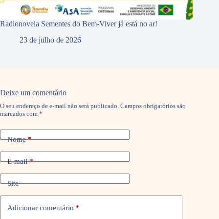
Radionovela Sementes do Bem-Viver já está no ar!
23 de julho de 2026
Deixe um comentário
O seu endereço de e-mail não será publicado.
Campos obrigatórios são
marcados com
*
Nome
*
E-mail
*
Site
Adicionar comentário
*