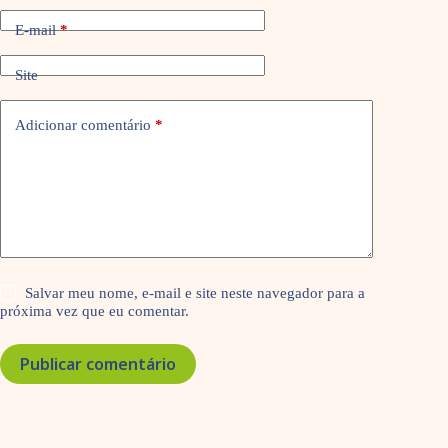
E-mail
*
Site
Adicionar comentário
*
Salvar meu nome, e-mail e site neste navegador para a
próxima vez que eu comentar.
Publicar comentário