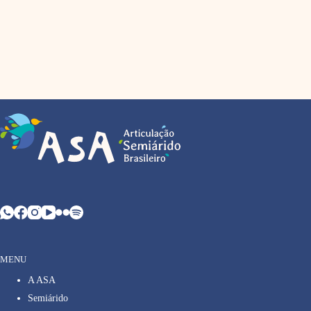
MENU
A ASA
Semiárido