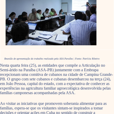
Reunião de apresentação do trabalho realizado pela ASA Paraíba | Fonto: Patrícia Ribeiro
Nesta quarta feira (25), as entidades que compõe a Articulação no
Semi-árido na Paraíba (ASA-PB) juntamente com a Embrapa
recepcionam uma comitiva de cubanos na cidade de Campina Grande-
PB. O grupo com sete cubanos e cubanas desembarcou na terça (24),
em João Pessoa, capital do estado, com a expectativa de conhecer as
experiências na agricultura familiar agroecológica desenvolvida pelas
famílias camponesas acompanhadas pela ASA.
Ao visitar as iniciativas que promovem soberania alimentar para as
famílias, espera-se que os visitantes sintam-se inspirados a tomar
decisões e orientar ações em Cuba no sentido de construir a