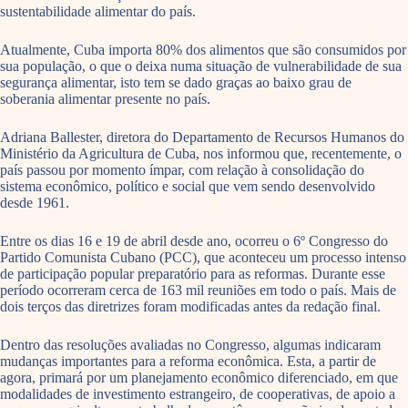
sustentabilidade alimentar do país.
Atualmente, Cuba importa 80% dos alimentos que são consumidos por
sua população, o que o deixa numa situação de vulnerabilidade de sua
segurança alimentar, isto tem se dado graças ao baixo grau de
soberania alimentar presente no país.
Adriana Ballester, diretora do Departamento de Recursos Humanos do
Ministério da Agricultura de Cuba, nos informou que, recentemente, o
país passou por momento ímpar, com relação à consolidação do
sistema econômico, político e social que vem sendo desenvolvido
desde 1961.
Entre os dias 16 e 19 de abril desde ano, ocorreu o 6º Congresso do
Partido Comunista Cubano (PCC), que aconteceu um processo intenso
de participação popular preparatório para as reformas. Durante esse
período ocorreram cerca de 163 mil reuniões em todo o país. Mais de
dois terços das diretrizes foram modificadas antes da redação final.
Dentro das resoluções avaliadas no Congresso, algumas indicaram
mudanças importantes para a reforma econômica. Esta, a partir de
agora, primará por um planejamento econômico diferenciado, em que
modalidades de investimento estrangeiro, de cooperativas, de apoio a