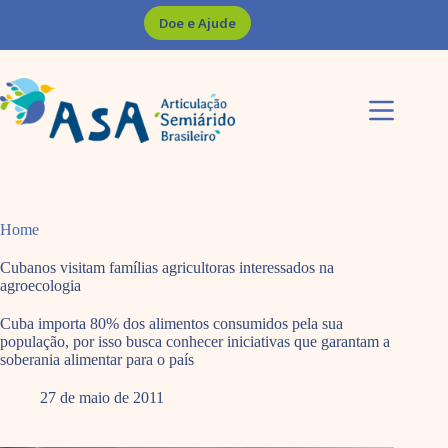
Pular
Doe e Ajude
para
o
conteúdo
Home
Cubanos visitam famílias agricultoras interessados na
agroecologia
Cuba importa 80% dos alimentos consumidos pela sua
população, por isso busca conhecer iniciativas que garantam a
soberania alimentar para o país
27 de maio de 2011