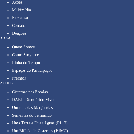
Ações
Multimídia
Enconasa
Contato
Doações
A ASA
Quem Somos
Como Surgimos
Linha do Tempo
Espaços de Participação
Prêmios
AÇÕES
Cisternas nas Escolas
DAKI – Semiárido Vivo
Quintais das Margaridas
Sementes do Semiárido
Uma Terra e Duas Águas (P1+2)
Um Milhão de Cisternas (P1MC)