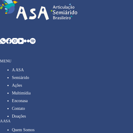
MENU
A ASA
Semiárido
Ações
Multimídia
Enconasa
Contato
Doações
A ASA
Quem Somos