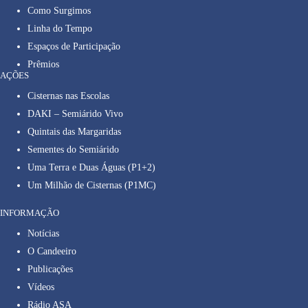
Como Surgimos
Linha do Tempo
Espaços de Participação
Prêmios
AÇÕES
Cisternas nas Escolas
DAKI – Semiárido Vivo
Quintais das Margaridas
Sementes do Semiárido
Uma Terra e Duas Águas (P1+2)
Um Milhão de Cisternas (P1MC)
INFORMAÇÃO
Notícias
O Candeeiro
Publicações
Vídeos
Rádio ASA