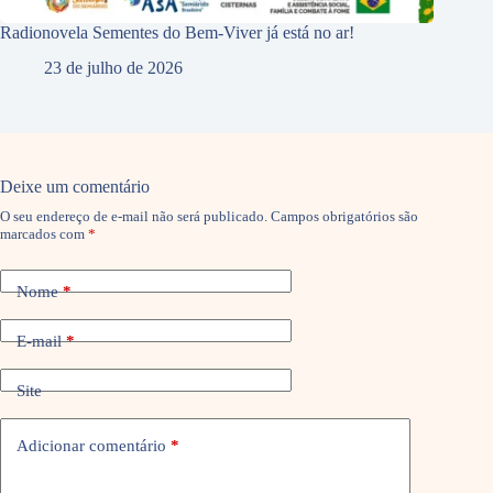
Radionovela Sementes do Bem-Viver já está no ar!
23 de julho de 2026
Deixe um comentário
O seu endereço de e-mail não será publicado.
Campos obrigatórios são
marcados com
*
Nome
*
E-mail
*
Site
Adicionar comentário
*