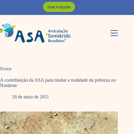
Pular
Doe e Ajude
para
o
conteúdo
Home
A contribuição da ASA para mudar a realidade da pobreza no
Nordeste
18 de maio de 2011