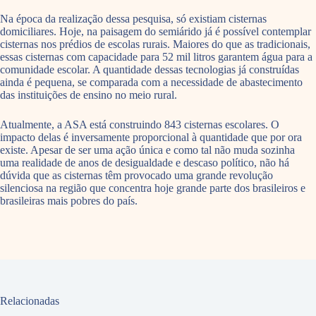
Na época da realização dessa pesquisa, só existiam cisternas
domiciliares. Hoje, na paisagem do semiárido já é possível contemplar
cisternas nos prédios de escolas rurais. Maiores do que as tradicionais,
essas cisternas com capacidade para 52 mil litros garantem água para a
comunidade escolar. A quantidade dessas tecnologias já construídas
ainda é pequena, se comparada com a necessidade de abastecimento
das instituições de ensino no meio rural.
Atualmente, a ASA está construindo 843 cisternas escolares. O
impacto delas é inversamente proporcional à quantidade que por ora
existe. Apesar de ser uma ação única e como tal não muda sozinha
uma realidade de anos de desigualdade e descaso político, não há
dúvida que as cisternas têm provocado uma grande revolução
silenciosa na região que concentra hoje grande parte dos brasileiros e
brasileiras mais pobres do país.
Relacionadas