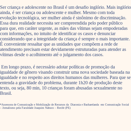
Ser criança e adolescente no Brasil é um desafio inglório. Mais inglório
ainda, é ser criança ou adolescente e mulher. Mesmo com toda
evolução tecnológica, ser mulher ainda é sinônimo de discriminação.
Essa dura realidade necessita ser compreendida pelo poder público
para que, em caráter urgente, as mães das vítimas sejam empoderadas
com informações, no intuito de identificar os casos e denunciar
considerando que a integridade da criança é sempre o mais importante.
É conveniente ressaltar que as unidades que compõem a rede de
atendimento precisam estar devidamente estruturadas para atender as
vítimas desde o acolhimento até o julgamento dos casos.
Em longo prazo, é necessário adotar políticas de promoção da
igualdade de gênero visando construir uma nova sociedade baseada na
igualdade e no respeito aos direitos humanos das mulheres. Para que se
entenda a gravidade do problema, durante 1h20 de produção deste
texto, ou seja, 80 min, 10 crianças foram abusadas sexualmente no
Brasil.
*Assessora de Comunicação e Mobilização de Recursos da Diaconia e Bacharelanda em Comunicação Social
– Jornalismo pela Faculdade Joaquim Nabuco – Recife (PE)