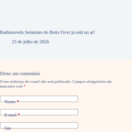
Radionovela Sementes do Bem-Viver já está no ar!
23 de julho de 2026
Deixe um comentário
O seu endereço de e-mail não será publicado.
Campos obrigatórios são
marcados com
*
Nome
*
E-mail
*
Site