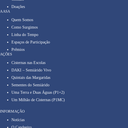
Doações
A ASA
Quem Somos
Como Surgimos
Linha do Tempo
Espaços de Participação
Prêmios
AÇÕES
Cisternas nas Escolas
DAKI – Semiárido Vivo
Quintais das Margaridas
Sementes do Semiárido
Uma Terra e Duas Águas (P1+2)
Um Milhão de Cisternas (P1MC)
INFORMAÇÃO
Notícias
O Candeeiro