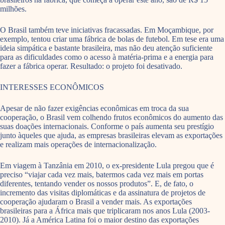
milhões.
O Brasil também teve iniciativas fracassadas. Em Moçambique, por
exemplo, tentou criar uma fábrica de bolas de futebol. Em tese era uma
ideia simpática e bastante brasileira, mas não deu atenção suficiente
para as dificuldades como o acesso à matéria-prima e a energia para
fazer a fábrica operar. Resultado: o projeto foi desativado.
INTERESSES ECONÔMICOS
Apesar de não fazer exigências econômicas em troca da sua
cooperação, o Brasil vem colhendo frutos econômicos do aumento das
suas doações internacionais. Conforme o país aumenta seu prestígio
junto àqueles que ajuda, as empresas brasileiras elevam as exportações
e realizam mais operações de internacionalização.
Em viagem à Tanzânia em 2010, o ex-presidente Lula pregou que é
preciso “viajar cada vez mais, batermos cada vez mais em portas
diferentes, tentando vender os nossos produtos”. E, de fato, o
incremento das visitas diplomáticas e da assinatura de projetos de
cooperação ajudaram o Brasil a vender mais. As exportações
brasileiras para a África mais que triplicaram nos anos Lula (2003-
2010). Já a América Latina foi o maior destino das exportações