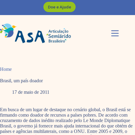
Pular
Doe e Ajude
para
o
conteúdo
Home
Brasil, um país doador
17 de maio de 2011
Em busca de um lugar de destaque no cenário global, o Brasil está se
firmando como doador de recursos a países pobres. De acordo com
cruzamento de dados inédito realizado pelo Le Monde Diplomatique
Brasil, o governo já fornece mais ajuda internacional do que obtém de
países e agências multilaterais, como a ONU. Entre 2005 e 2009, o