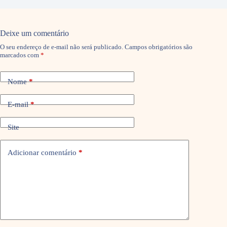
Deixe um comentário
O seu endereço de e-mail não será publicado.
Campos obrigatórios são
marcados com
*
Nome
*
E-mail
*
Site
Adicionar comentário
*