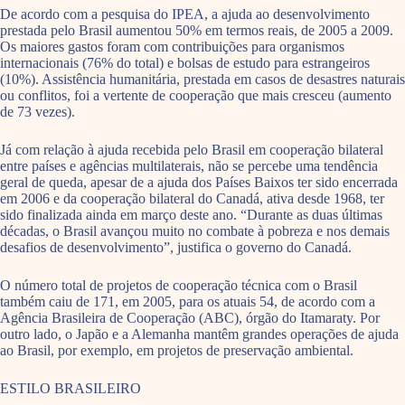
De acordo com a pesquisa do IPEA, a ajuda ao desenvolvimento
prestada pelo Brasil aumentou 50% em termos reais, de 2005 a 2009.
Os maiores gastos foram com contribuições para organismos
internacionais (76% do total) e bolsas de estudo para estrangeiros
(10%). Assistência humanitária, prestada em casos de desastres naturais
ou conflitos, foi a vertente de cooperação que mais cresceu (aumento
de 73 vezes).
Já com relação à ajuda recebida pelo Brasil em cooperação bilateral
entre países e agências multilaterais, não se percebe uma tendência
geral de queda, apesar de a ajuda dos Países Baixos ter sido encerrada
em 2006 e da cooperação bilateral do Canadá, ativa desde 1968, ter
sido finalizada ainda em março deste ano. “Durante as duas últimas
décadas, o Brasil avançou muito no combate à pobreza e nos demais
desafios de desenvolvimento”, justifica o governo do Canadá.
O número total de projetos de cooperação técnica com o Brasil
também caiu de 171, em 2005, para os atuais 54, de acordo com a
Agência Brasileira de Cooperação (ABC), órgão do Itamaraty. Por
outro lado, o Japão e a Alemanha mantêm grandes operações de ajuda
ao Brasil, por exemplo, em projetos de preservação ambiental.
ESTILO BRASILEIRO