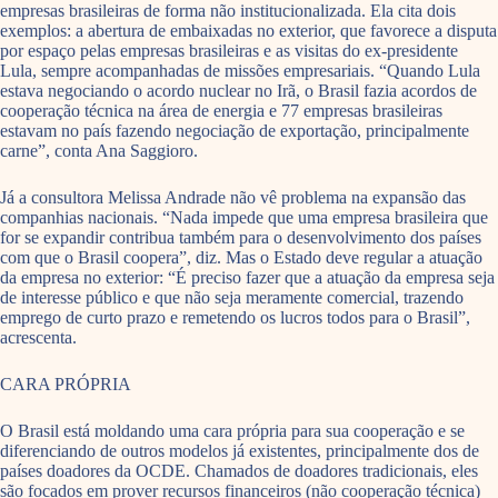
empresas brasileiras de forma não institucionalizada. Ela cita dois
exemplos: a abertura de embaixadas no exterior, que favorece a disputa
por espaço pelas empresas brasileiras e as visitas do ex-presidente
Lula, sempre acompanhadas de missões empresariais. “Quando Lula
estava negociando o acordo nuclear no Irã, o Brasil fazia acordos de
cooperação técnica na área de energia e 77 empresas brasileiras
estavam no país fazendo negociação de exportação, principalmente
carne”, conta Ana Saggioro.
Já a consultora Melissa Andrade não vê problema na expansão das
companhias nacionais. “Nada impede que uma empresa brasileira que
for se expandir contribua também para o desenvolvimento dos países
com que o Brasil coopera”, diz. Mas o Estado deve regular a atuação
da empresa no exterior: “É preciso fazer que a atuação da empresa seja
de interesse público e que não seja meramente comercial, trazendo
emprego de curto prazo e remetendo os lucros todos para o Brasil”,
acrescenta.
CARA PRÓPRIA
O Brasil está moldando uma cara própria para sua cooperação e se
diferenciando de outros modelos já existentes, principalmente dos de
países doadores da OCDE. Chamados de doadores tradicionais, eles
são focados em prover recursos financeiros (não cooperação técnica)