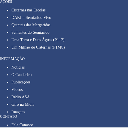
AÇÕES
Cisternas nas Escolas
DAKI – Semiárido Vivo
Quintais das Margaridas
Sementes do Semiárido
Uma Terra e Duas Águas (P1+2)
Um Milhão de Cisternas (P1MC)
INFORMAÇÃO
Notícias
O Candeeiro
Publicações
Vídeos
Rádio ASA
Giro na Mídia
Imagens
CONTATO
Fale Conosco