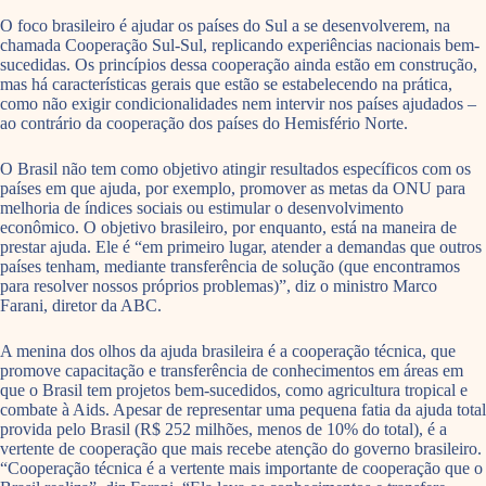
O foco brasileiro é ajudar os países do Sul a se desenvolverem, na
chamada Cooperação Sul-Sul, replicando experiências nacionais bem-
sucedidas. Os princípios dessa cooperação ainda estão em construção,
mas há características gerais que estão se estabelecendo na prática,
como não exigir condicionalidades nem intervir nos países ajudados –
ao contrário da cooperação dos países do Hemisfério Norte.
O Brasil não tem como objetivo atingir resultados específicos com os
países em que ajuda, por exemplo, promover as metas da ONU para
melhoria de índices sociais ou estimular o desenvolvimento
econômico. O objetivo brasileiro, por enquanto, está na maneira de
prestar ajuda. Ele é “em primeiro lugar, atender a demandas que outros
países tenham, mediante transferência de solução (que encontramos
para resolver nossos próprios problemas)”, diz o ministro Marco
Farani, diretor da ABC.
A menina dos olhos da ajuda brasileira é a cooperação técnica, que
promove capacitação e transferência de conhecimentos em áreas em
que o Brasil tem projetos bem-sucedidos, como agricultura tropical e
combate à Aids. Apesar de representar uma pequena fatia da ajuda total
provida pelo Brasil (R$ 252 milhões, menos de 10% do total), é a
vertente de cooperação que mais recebe atenção do governo brasileiro.
“Cooperação técnica é a vertente mais importante de cooperação que o