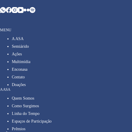
MENU
A ASA
Semiárido
Ações
Multimídia
Enconasa
Contato
Doações
A ASA
Quem Somos
Como Surgimos
Linha do Tempo
Espaços de Participação
Prêmios