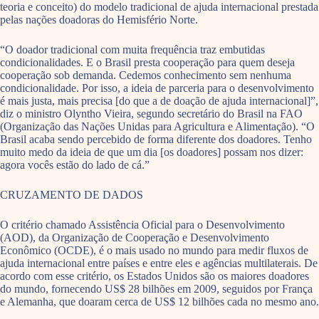
teoria e conceito) do modelo tradicional de ajuda internacional prestada
pelas nações doadoras do Hemisfério Norte.
“O doador tradicional com muita frequência traz embutidas
condicionalidades. E o Brasil presta cooperação para quem deseja
cooperação sob demanda. Cedemos conhecimento sem nenhuma
condicionalidade. Por isso, a ideia de parceria para o desenvolvimento
é mais justa, mais precisa [do que a de doação de ajuda internacional]”,
diz o ministro Olyntho Vieira, segundo secretário do Brasil na FAO
(Organização das Nações Unidas para Agricultura e Alimentação). “O
Brasil acaba sendo percebido de forma diferente dos doadores. Tenho
muito medo da ideia de que um dia [os doadores] possam nos dizer:
agora vocês estão do lado de cá.”
CRUZAMENTO DE DADOS
O critério chamado Assistência Oficial para o Desenvolvimento
(AOD), da Organização de Cooperação e Desenvolvimento
Econômico (OCDE), é o mais usado no mundo para medir fluxos de
ajuda internacional entre países e entre eles e agências multilaterais. De
acordo com esse critério, os Estados Unidos são os maiores doadores
do mundo, fornecendo US$ 28 bilhões em 2009, seguidos por França
e Alemanha, que doaram cerca de US$ 12 bilhões cada no mesmo ano.