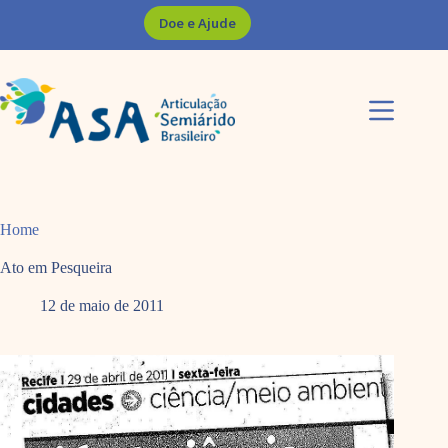
Pular
Doe e Ajude
para
o
conteúdo
Home
Ato em Pesqueira
12 de maio de 2011