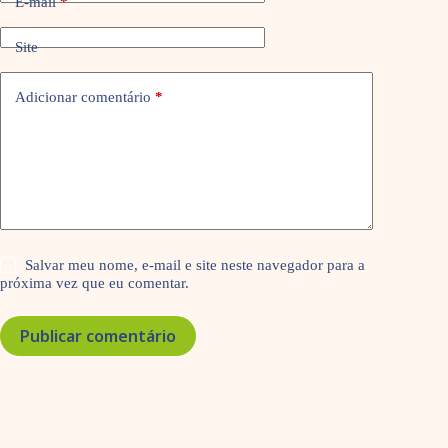
E-mail
*
Site
Adicionar comentário
*
Salvar meu nome, e-mail e site neste navegador para a
próxima vez que eu comentar.
Publicar comentário