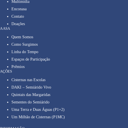
Multimídia
Enconasa
Contato
Doações
A ASA
Quem Somos
Como Surgimos
Linha do Tempo
Espaços de Participação
Prêmios
AÇÕES
Cisternas nas Escolas
DAKI – Semiárido Vivo
Quintais das Margaridas
Sementes do Semiárido
Uma Terra e Duas Águas (P1+2)
Um Milhão de Cisternas (P1MC)