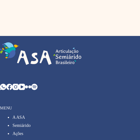
MENU
A ASA
Semiárido
Ações