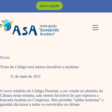
Pular
Doe e Ajude
para
o
conteúdo
Home
Texto do Código será menos favorável a ruralistas
11 de maio de 2011
O novo relatório do Código Florestal, a ser votado no plenário da
Câmara nesta semana, saiu menos favorável do que esperava a
bancada ruralista no Congresso. Mas permitiu “saídas honrosas” e
garantiu discursos a todos os envolvidos no debate.