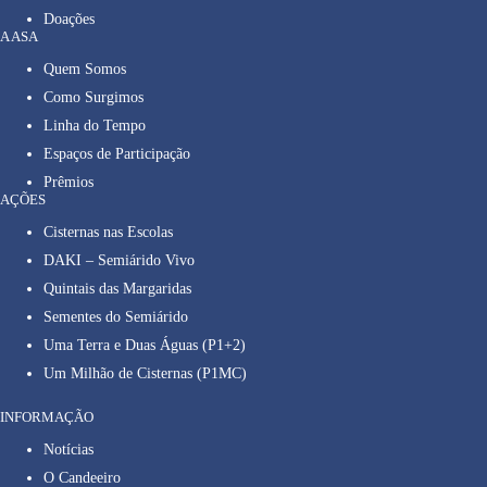
Doações
A ASA
Quem Somos
Como Surgimos
Linha do Tempo
Espaços de Participação
Prêmios
AÇÕES
Cisternas nas Escolas
DAKI – Semiárido Vivo
Quintais das Margaridas
Sementes do Semiárido
Uma Terra e Duas Águas (P1+2)
Um Milhão de Cisternas (P1MC)
INFORMAÇÃO
Notícias
O Candeeiro