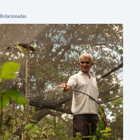
Relacionadas