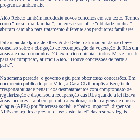
programas ambientais.
Aldo Rebelo também introduziu novos conceitos em seu texto. Termos
como “posse rural familiar”, “interesse social” e “utilidade pública”
abriram caminho para tratamento diferente aos produtores familiares.
Faltam ainda alguns detalhes. Aldo Rebelo afirmou ainda não haver
consenso sobre a obrigação de recomposição da vegetação de RLs em
áreas até quatro módulos. “O texto não contenta a todos. Mas é uma lei
para ser cumprida”, afirmou Aldo. “Houve concessões de parte a
parte”.
Na semana passada, o governo agiu para obter essas concessões. Em
documento publicado pelo Valor, a Casa Civil propôs a isenção de
“responsabilidade penal” dos desmatamentos com compromisso de
regularização e dispensou a recuperação das RLs quando a lei fixava
áreas menores. Também permitiu a exploração de margens de cursos
d”água (APPs) por “interesse social” e “baixo impacto”, dispensou
APPs em açudes e previu o “uso sustentável” das reservas legais.